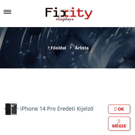
Főoldal
Árlista
iPhone 14 Pro Eredeti Kijelző
OK
MÉGSE