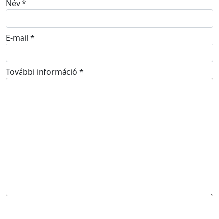
Név
*
E-mail
*
További információ
*