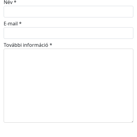
Név
*
E-mail
*
További információ
*