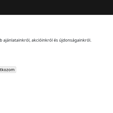
 ajánlatainkról, akcióinkról és újdonságainkról.
ratkozom