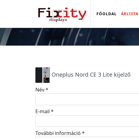
FŐOLDAL
ÁRLISTA
Oneplus Nord CE 3 Lite kijelző
Név
*
E-mail
*
További információ
*