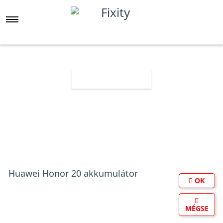
Főoldal
Árlista
Huawei Honor 20 akkumulátor
OK
MÉGSE