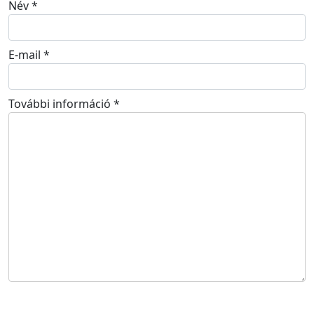
Név
*
E-mail
*
További információ
*