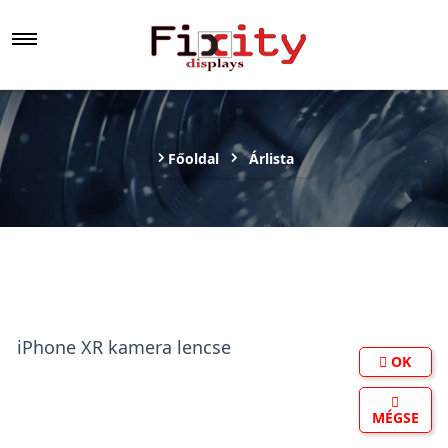
Főoldal
Árlista
iPhone XR kamera lencse
OK
MÉGSE