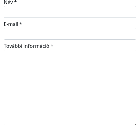
Név
*
E-mail
*
További információ
*