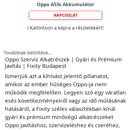
Oppo A53s Akkumulátor
KAPCSOLAT
ℹ️ Kattintson a képre a részletekért!
Továbbiak betöltése...
Oppo Szerviz Alkatrészek | Gyári és Prémium
Javítás | Fixity Budapest
Ismerjük azt a kihívást jelentő pillanatot,
amikor az ember hűséges Oppo-ja nem
működik megfelelően. Legyen szó egy váratlan
esés következményeiről vagy az idő múlásának
hatásáról, a Fixity széles választékban kínál
gyári és prémium minőségű alkatrészeket
Oppo javításhoz, szervizeléshez és cseréhez,