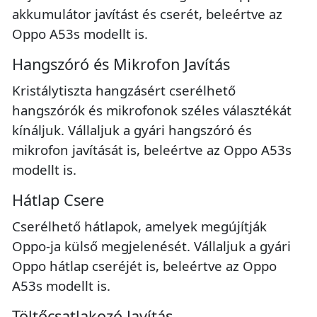
akkumulátor javítást és cserét, beleértve az
Oppo A53s modellt is.
Hangszóró és Mikrofon Javítás
Kristálytiszta hangzásért cserélhető
hangszórók és mikrofonok széles választékát
kínáljuk. Vállaljuk a gyári hangszóró és
mikrofon javítását is, beleértve az Oppo A53s
modellt is.
Hátlap Csere
Cserélhető hátlapok, amelyek megújítják
Oppo-ja külső megjelenését. Vállaljuk a gyári
Oppo hátlap cseréjét is, beleértve az Oppo
A53s modellt is.
Töltőcsatlakozó Javítás