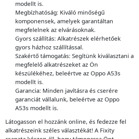
modellt is.
Megbízhatóság: Kiváló minőségű
komponensek, amelyek garantáltan
megfelelnek az elvárásoknak.
Gyors szállítás: Alkatrészek elérhetőek
gyors házhoz szállítással.
Szakértő támogatás: Segítünk kiválasztani a
megfelelő alkatrészeket az Ön
készülékéhez, beleértve az Oppo A53s
modellt is.
Garancia: Minden javításra és cserére
garanciát vállalunk, beleértve az Oppo
A53s modellt is.
Látogasson el hozzánk online, és fedezze fel
alkatrészeink széles választékát! A Fixity
csapata készen áll, hogy támogassa Önt