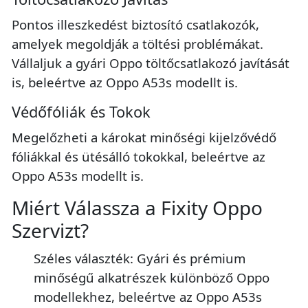
Pontos illeszkedést biztosító csatlakozók,
amelyek megoldják a töltési problémákat.
Vállaljuk a gyári Oppo töltőcsatlakozó javítását
is, beleértve az Oppo A53s modellt is.
Védőfóliák és Tokok
Megelőzheti a károkat minőségi kijelzővédő
fóliákkal és ütésálló tokokkal, beleértve az
Oppo A53s modellt is.
Miért Válassza a Fixity Oppo
Szervizt?
Széles választék: Gyári és prémium
minőségű alkatrészek különböző Oppo
modellekhez, beleértve az Oppo A53s