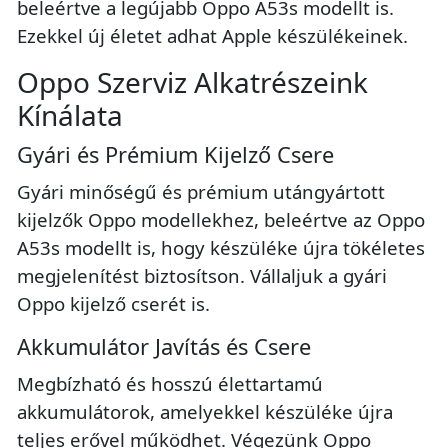
beleértve a legújabb Oppo A53s modellt is.
Ezekkel új életet adhat Apple készülékeinek.
Oppo Szerviz Alkatrészeink
Kínálata
Gyári és Prémium Kijelző Csere
Gyári minőségű és prémium utángyártott
kijelzők Oppo modellekhez, beleértve az Oppo
A53s modellt is, hogy készüléke újra tökéletes
megjelenítést biztosítson. Vállaljuk a gyári
Oppo kijelző cserét is.
Akkumulátor Javítás és Csere
Megbízható és hosszú élettartamú
akkumulátorok, amelyekkel készüléke újra
teljes erővel működhet. Végezünk Oppo