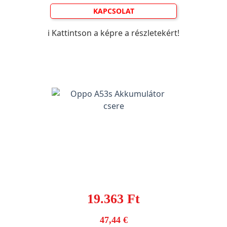
KAPCSOLAT
ℹ️ Kattintson a képre a részletekért!
19.363 Ft
47,44 €