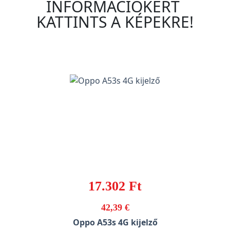
INFORMÁCIÓKÉRT
KATTINTS A KÉPEKRE!
17.302 Ft
42,39 €
Oppo A53s 4G kijelző