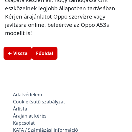
eszközeinek legjobb állapotban tartásában.
Kérjen árajánlatot Oppo szervizre vagy
javításra online, beleértve az Oppo A53s
modellt is!
← Vissza
Főoldal
Adatvédelem
Cookie (süti) szabályzat
Árlista
Árajánlat kérés
Kapcsolat
KATA / Számlázási információ