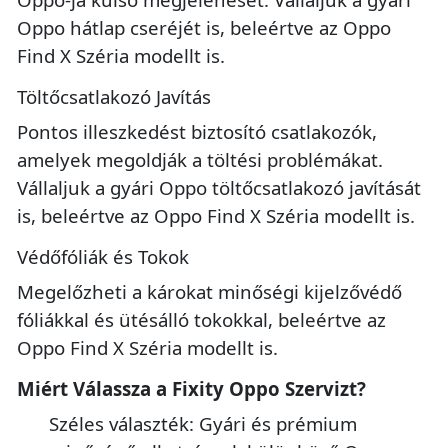
Oppo hátlap cseréjét is, beleértve az Oppo
Find X Széria modellt is.
Töltőcsatlakozó Javítás
Pontos illeszkedést biztosító csatlakozók,
amelyek megoldják a töltési problémákat.
Vállaljuk a gyári Oppo töltőcsatlakozó javítását
is, beleértve az Oppo Find X Széria modellt is.
Védőfóliák és Tokok
Megelőzheti a károkat minőségi kijelzővédő
fóliákkal és ütésálló tokokkal, beleértve az
Oppo Find X Széria modellt is.
Miért Válassza a Fixity Oppo Szervizt?
Széles választék: Gyári és prémium