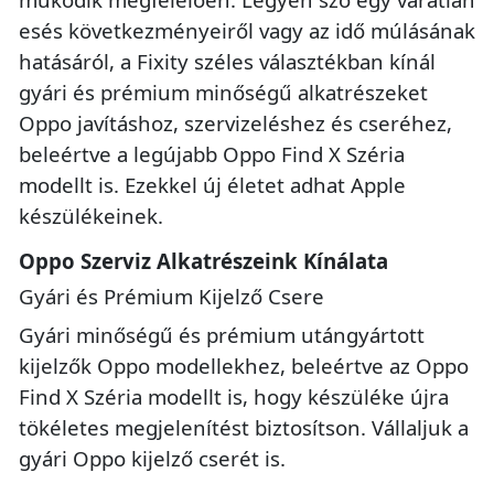
esés következményeiről vagy az idő múlásának
hatásáról, a Fixity széles választékban kínál
gyári és prémium minőségű alkatrészeket
Oppo javításhoz, szervizeléshez és cseréhez,
beleértve a legújabb Oppo Find X Széria
modellt is. Ezekkel új életet adhat Apple
készülékeinek.
Oppo Szerviz Alkatrészeink Kínálata
Gyári és Prémium Kijelző Csere
Gyári minőségű és prémium utángyártott
kijelzők Oppo modellekhez, beleértve az Oppo
Find X Széria modellt is, hogy készüléke újra
tökéletes megjelenítést biztosítson. Vállaljuk a
gyári Oppo kijelző cserét is.