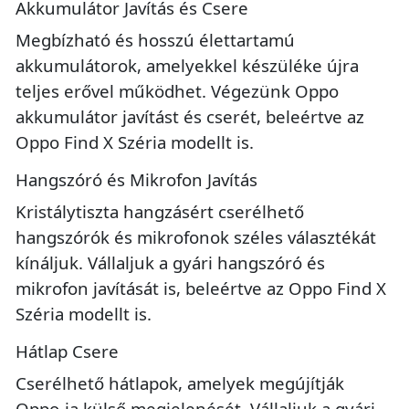
Akkumulátor Javítás és Csere
Megbízható és hosszú élettartamú
akkumulátorok, amelyekkel készüléke újra
teljes erővel működhet. Végezünk Oppo
akkumulátor javítást és cserét, beleértve az
Oppo Find X Széria modellt is.
Hangszóró és Mikrofon Javítás
Kristálytiszta hangzásért cserélhető
hangszórók és mikrofonok széles választékát
kínáljuk. Vállaljuk a gyári hangszóró és
mikrofon javítását is, beleértve az Oppo Find X
Széria modellt is.
Hátlap Csere
Cserélhető hátlapok, amelyek megújítják
Oppo-ja külső megjelenését. Vállaljuk a gyári