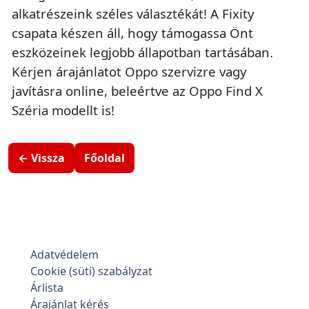
alkatrészeink széles választékát! A Fixity
csapata készen áll, hogy támogassa Önt
eszközeinek legjobb állapotban tartásában.
Kérjen árajánlatot Oppo szervizre vagy
javításra online, beleértve az Oppo Find X
Széria modellt is!
← Vissza
Főoldal
Adatvédelem
Cookie (süti) szabályzat
Árlista
Árajánlat kérés