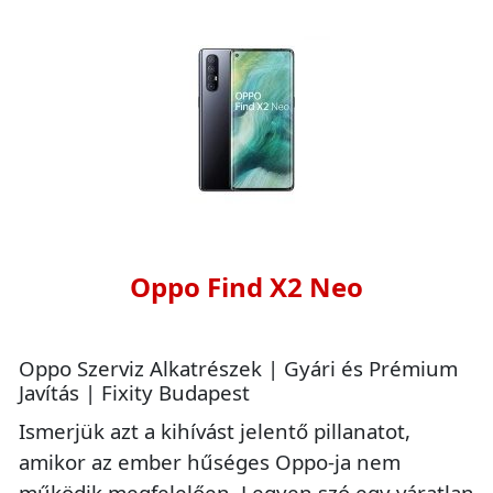
Oppo Find X2 Neo
Oppo Szerviz Alkatrészek | Gyári és Prémium
Javítás | Fixity Budapest
Ismerjük azt a kihívást jelentő pillanatot,
amikor az ember hűséges Oppo-ja nem
működik megfelelően. Legyen szó egy váratlan