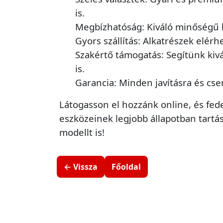
is.
Megbízhatóság: Kiváló minőségű 
Gyors szállítás: Alkatrészek elérh
Szakértő támogatás: Segítünk kiv
is.
Garancia: Minden javításra és cse
Látogasson el hozzánk online, és fede
eszközeinek legjobb állapotban tartás
modellt is!
← Vissza
Főoldal