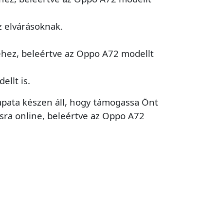
 elvárásoknak.
éhez, beleértve az Oppo A72 modellt
ellt is.
csapata készen áll, hogy támogassa Önt
ásra online, beleértve az Oppo A72