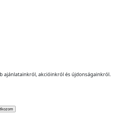
 ajánlatainkról, akcióinkról és újdonságainkról.
atkozom