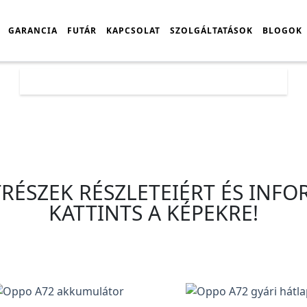
GARANCIA
FUTÁR
KAPCSOLAT
SZOLGÁLTATÁSOK
BLOGOK
Főoldal
Árlista
Oppo
Oppo A
Oppo A72
TRÉSZEK RÉSZLETEIÉRT ÉS INF
KATTINTS A KÉPEKRE!