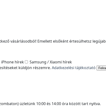
kező vásárlásodból! Emellett elsőként értesülhetsz legújabb
iPhone hírek
Samsung / Xiaomi hírek
tesítéseket küldjön részemre.
Adatkezelési tájékoztató
Felir
ombaton) üzletünk 10:00 és 14:00 óra között tart nyitva.