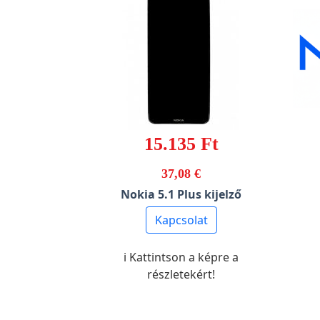
15.135 Ft
37,08 €
Nokia 5.1 Plus kijelző
Kapcsolat
ℹ️ Kattintson a képre a
részletekért!