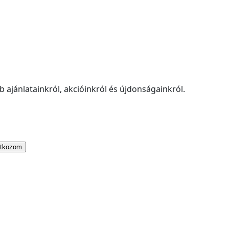
 ajánlatainkról, akcióinkról és újdonságainkról.
atkozom