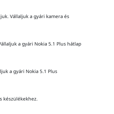
juk. Vállaljuk a gyári kamera és
llaljuk a gyári Nokia 5.1 Plus hátlap
ljuk a gyári Nokia 5.1 Plus
us készülékekhez.