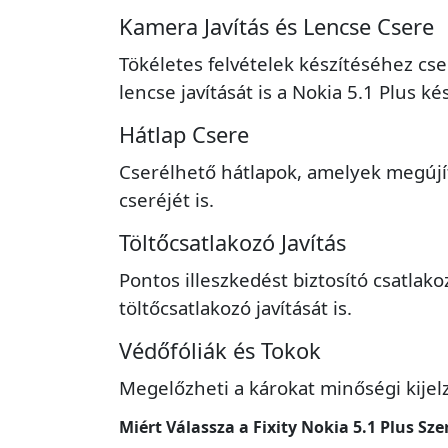
Kamera Javítás és Lencse Csere
Tökéletes felvételek készítéséhez cse
lencse javítását is a Nokia 5.1 Plus k
Hátlap Csere
Cserélhető hátlapok, amelyek megújítj
cseréjét is.
Töltőcsatlakozó Javítás
Pontos illeszkedést biztosító csatlako
töltőcsatlakozó javítását is.
Védőfóliák és Tokok
Megelőzheti a károkat minőségi kijelz
Miért Válassza a Fixity Nokia 5.1 Plus Sze