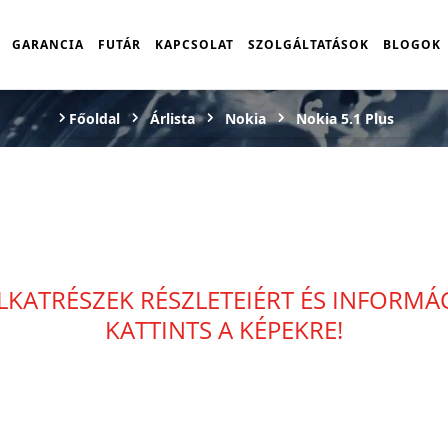
GARANCIA
FUTÁR
KAPCSOLAT
SZOLGÁLTATÁSOK
BLOGOK
Főoldal
Árlista
Nokia
Nokia 5.1 Plus
LKATRÉSZEK RÉSZLETEIÉRT ÉS INFORM
KATTINTS A KÉPEKRE!