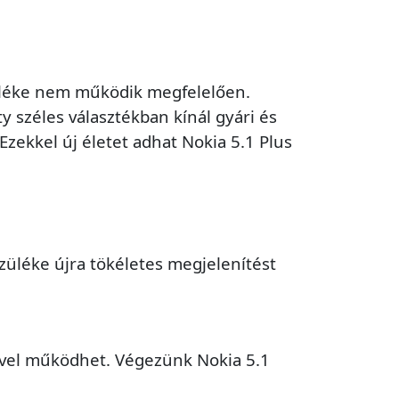
szüléke nem működik megfelelően.
y széles választékban kínál gyári és
zekkel új életet adhat Nokia 5.1 Plus
üléke újra tökéletes megjelenítést
ővel működhet. Végezünk Nokia 5.1