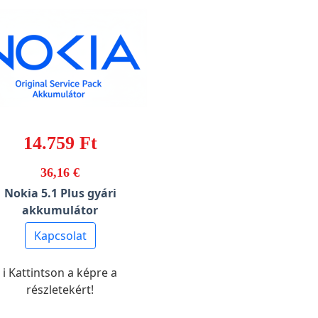
14.759 Ft
36,16 €
Nokia 5.1 Plus gyári
akkumulátor
Kapcsolat
ℹ️ Kattintson a képre a
részletekért!