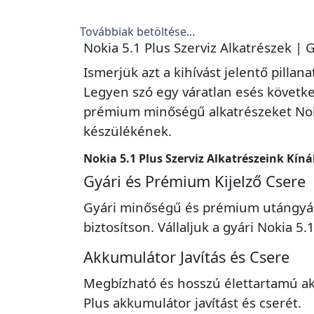
Továbbiak betöltése...
Nokia 5.1 Plus Szerviz Alkatrészek | 
Ismerjük azt a kihívást jelentő pill
Legyen szó egy váratlan esés következ
prémium minőségű alkatrészeket Nokia
készülékének.
Nokia 5.1 Plus Szerviz Alkatrészeink Kíná
Gyári és Prémium Kijelző Csere
Gyári minőségű és prémium utángyárto
biztosítson. Vállaljuk a gyári Nokia 5.1
Akkumulátor Javítás és Csere
Megbízható és hosszú élettartamú ak
Plus akkumulátor javítást és cserét.