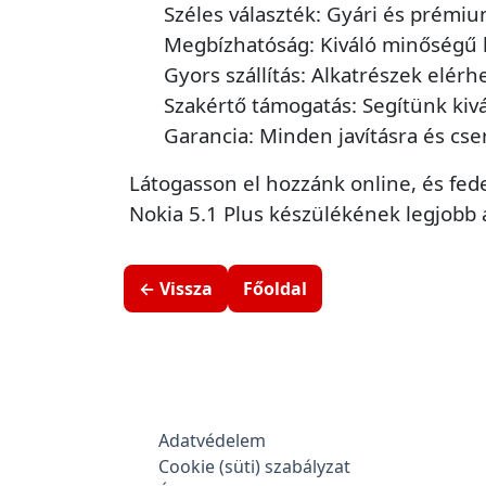
Széles választék: Gyári és prémi
Megbízhatóság: Kiváló minőségű 
Gyors szállítás: Alkatrészek elérh
Szakértő támogatás: Segítünk kivá
Garancia: Minden javításra és cse
Látogasson el hozzánk online, és fede
Nokia 5.1 Plus készülékének legjobb á
← Vissza
Főoldal
Adatvédelem
Cookie (süti) szabályzat