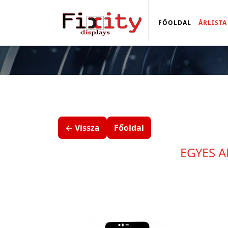
FŐOLDAL
ÁRLISTA
← Vissza
Főoldal
EGYES A