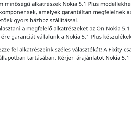
um minőségű alkatrészek Nokia 5.1 Plus modellekhe
komponensek, amelyek garantáltan megfelelnek az
etőek gyors házhoz szállítással.
lasztani a megfelelő alkatrészeket az Ön Nokia 5.1
rére garanciát vállalunk a Nokia 5.1 Plus készüléke
zze fel alkatrészeink széles választékát! A Fixity 
llapotban tartásában. Kérjen árajánlatot Nokia 5.1 P