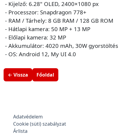
- Kijelző: 6.28" OLED, 2400×1080 px
- Processzor: Snapdragon 778+
- RAM / Tárhely: 8 GB RAM / 128 GB ROM
- Hátlapi kamera: 50 MP + 13 MP
- Előlapi kamera: 32 MP
- Akkumulátor: 4020 mAh, 30W gyorstöltés
- OS: Android 12, My UI 4.0
← Vissza
Főoldal
Adatvédelem
Cookie (süti) szabályzat
Árlista