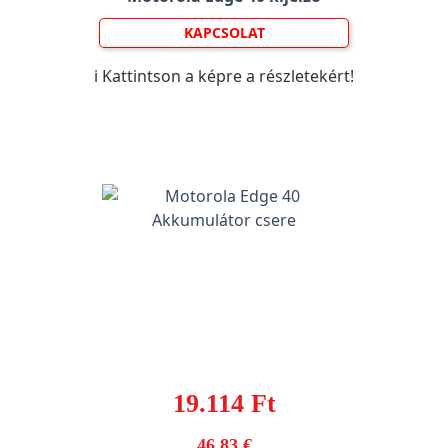
KAPCSOLAT
ℹ️ Kattintson a képre a részletekért!
19.114 Ft
46,83 €