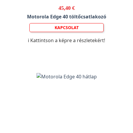
45,40 €
Motorola Edge 40 töltőcsatlakozó
KAPCSOLAT
ℹ️ Kattintson a képre a részletekért!