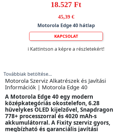
18.527 Ft
45,39 €
Motorola Edge 40 hátlap
KAPCSOLAT
ℹ️ Kattintson a képre a részletekért!
Továbbiak betöltése...
Motorola Szerviz Alkatrészek és Javítási
Információk | Motorola Edge 40
A Motorola Edge 40 egy modern
középkategóriás okostelefon, 6.28
hüvelykes OLED kijelzővel, Snapdragon
778+ processzorral és 4020 mAh-s
akkumulátorral. A Fixity szerviz gyors,
megbízható és garanciális javítási