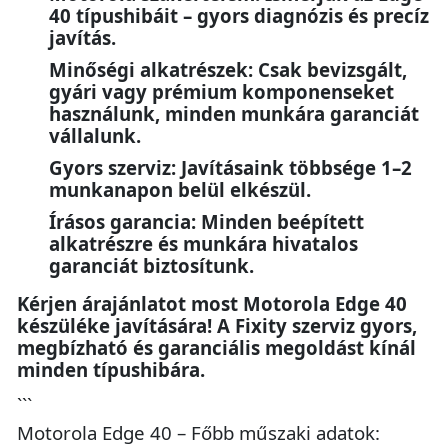
40 típushibáit – gyors diagnózis és precíz
javítás.
Minőségi alkatrészek: Csak bevizsgált,
gyári vagy prémium komponenseket
használunk, minden munkára garanciát
vállalunk.
Gyors szerviz: Javításaink többsége 1–2
munkanapon belül elkészül.
Írásos garancia: Minden beépített
alkatrészre és munkára hivatalos
garanciát biztosítunk.
Kérjen árajánlatot most Motorola Edge 40
készüléke javítására! A Fixity szerviz gyors,
megbízható és garanciális megoldást kínál
minden típushibára.
```
Motorola Edge 40 – Főbb műszaki adatok: