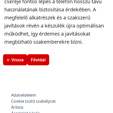
cseréje fontos lépés a telefon hosszú távú
használatának biztosítása érdekében. A
megfelelő alkatrészek és a szakszerű
javítások révén a készülék újra optimálisan
működhet, így érdemes a javításokat
megbízható szakemberekre bízni.
← Vissza
Főoldal
Adatvédelem
Cookie (süti) szabályzat
Árlista