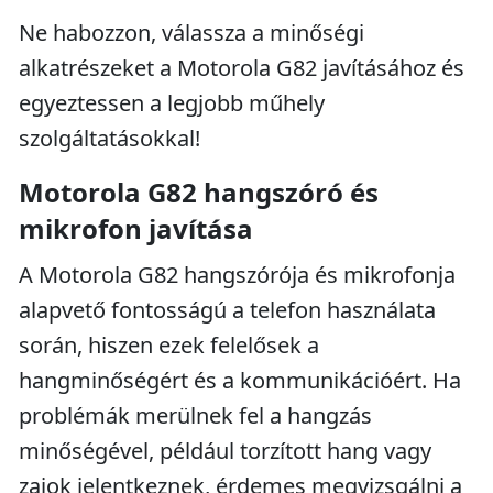
Ne habozzon, válassza a minőségi
alkatrészeket a Motorola G82 javításához és
egyeztessen a legjobb műhely
szolgáltatásokkal!
Motorola G82 hangszóró és
mikrofon javítása
A Motorola G82 hangszórója és mikrofonja
alapvető fontosságú a telefon használata
során, hiszen ezek felelősek a
hangminőségért és a kommunikációért. Ha
problémák merülnek fel a hangzás
minőségével, például torzított hang vagy
zajok jelentkeznek, érdemes megvizsgálni a