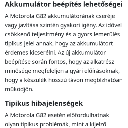
Akkumulátor beépítés lehetőségei
A Motorola G82 akkumulátorának cseréje
vagy javítása szintén gyakori igény. Az idővel
csökkenő teljesítmény és a gyors lemerülés
tipikus jelei annak, hogy az akkumulátort
érdemes kicserélni. Az új akkumulátor
beépítése során fontos, hogy az alkatrész
minősége megfeleljen a gyári előírásoknak,
hogy a készülék hosszú távon megbízhatóan
működjön.
Tipikus hibajelenségek
A Motorola G82 esetén előfordulhatnak
olyan tipikus problémák, mint a kijelző