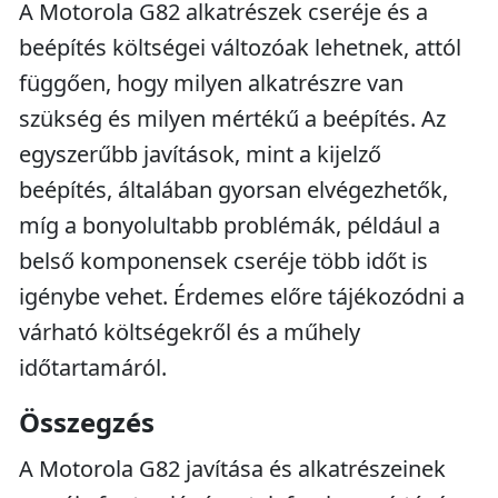
A Motorola G82 alkatrészek cseréje és a
beépítés költségei változóak lehetnek, attól
függően, hogy milyen alkatrészre van
szükség és milyen mértékű a beépítés. Az
egyszerűbb javítások, mint a kijelző
beépítés, általában gyorsan elvégezhetők,
míg a bonyolultabb problémák, például a
belső komponensek cseréje több időt is
igénybe vehet. Érdemes előre tájékozódni a
várható költségekről és a műhely
időtartamáról.
Összegzés
A Motorola G82 javítása és alkatrészeinek