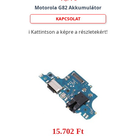
Motorola G82 Akkumulátor
KAPCSOLAT
ℹ️ Kattintson a képre a részletekért!
15.702 Ft