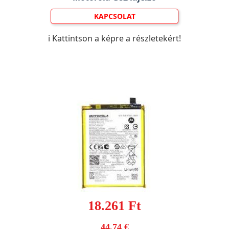
KAPCSOLAT
ℹ️ Kattintson a képre a részletekért!
18.261 Ft
44,74 €