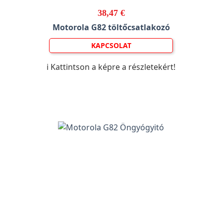
38,47 €
Motorola G82 töltőcsatlakozó
KAPCSOLAT
ℹ️ Kattintson a képre a részletekért!