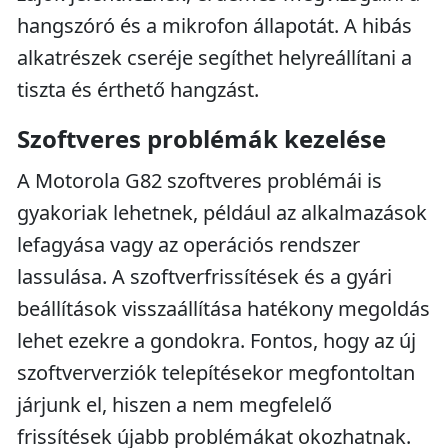
hangszóró és a mikrofon állapotát. A hibás
alkatrészek cseréje segíthet helyreállítani a
tiszta és érthető hangzást.
Szoftveres problémák kezelése
A Motorola G82 szoftveres problémái is
gyakoriak lehetnek, például az alkalmazások
lefagyása vagy az operációs rendszer
lassulása. A szoftverfrissítések és a gyári
beállítások visszaállítása hatékony megoldás
lehet ezekre a gondokra. Fontos, hogy az új
szoftververziók telepítésekor megfontoltan
járjunk el, hiszen a nem megfelelő
frissítések újabb problémákat okozhatnak.