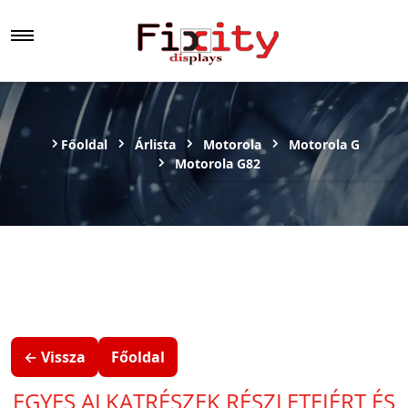
Főoldal
Árlista
Motorola
Motorola G
Motorola G82
← Vissza
Főoldal
EGYES ALKATRÉSZEK RÉSZLETEIÉRT ÉS