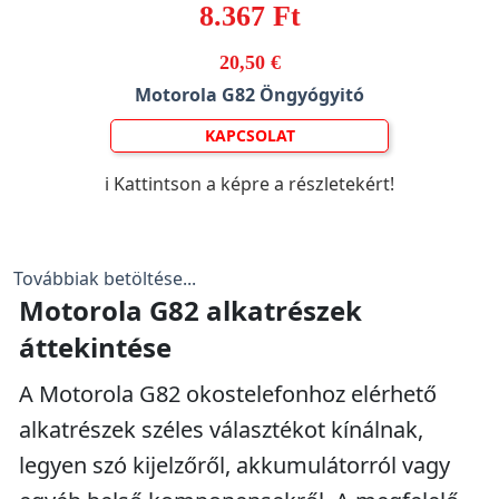
8.367 Ft
20,50 €
Motorola G82 Öngyógyitó
KAPCSOLAT
ℹ️ Kattintson a képre a részletekért!
Továbbiak betöltése...
Motorola G82 alkatrészek
áttekintése
A Motorola G82 okostelefonhoz elérhető
alkatrészek széles választékot kínálnak,
legyen szó kijelzőről, akkumulátorról vagy