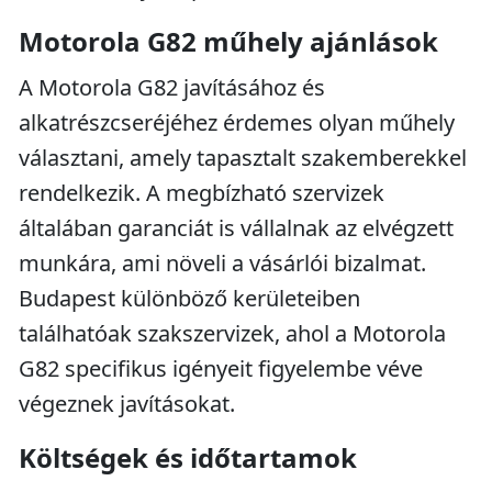
Motorola G82 műhely ajánlások
A Motorola G82 javításához és
alkatrészcseréjéhez érdemes olyan műhely
választani, amely tapasztalt szakemberekkel
rendelkezik. A megbízható szervizek
általában garanciát is vállalnak az elvégzett
munkára, ami növeli a vásárlói bizalmat.
Budapest különböző kerületeiben
találhatóak szakszervizek, ahol a Motorola
G82 specifikus igényeit figyelembe véve
végeznek javításokat.
Költségek és időtartamok