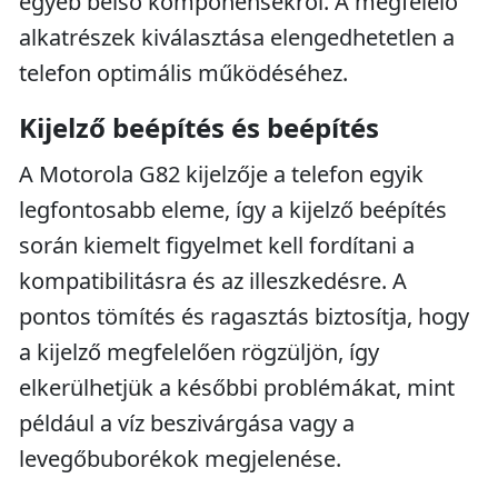
egyéb belső komponensekről. A megfelelő
alkatrészek kiválasztása elengedhetetlen a
telefon optimális működéséhez.
Kijelző beépítés és beépítés
A Motorola G82 kijelzője a telefon egyik
legfontosabb eleme, így a kijelző beépítés
során kiemelt figyelmet kell fordítani a
kompatibilitásra és az illeszkedésre. A
pontos tömítés és ragasztás biztosítja, hogy
a kijelző megfelelően rögzüljön, így
elkerülhetjük a későbbi problémákat, mint
például a víz beszivárgása vagy a
levegőbuborékok megjelenése.