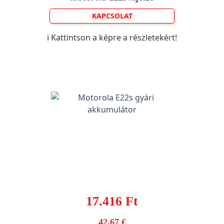
KAPCSOLAT
ℹ️ Kattintson a képre a részletekért!
17.416 Ft
42,67 €