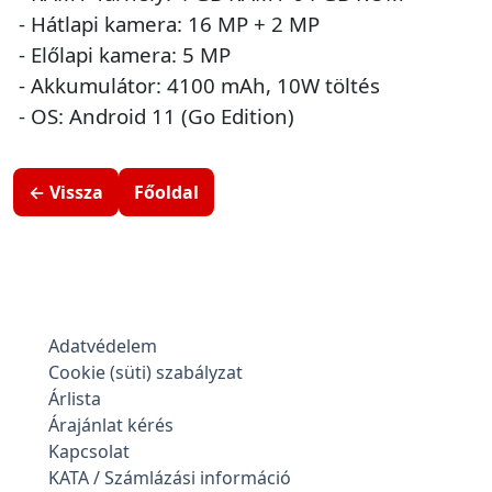
- Hátlapi kamera: 16 MP + 2 MP
- Előlapi kamera: 5 MP
- Akkumulátor: 4100 mAh, 10W töltés
- OS: Android 11 (Go Edition)
← Vissza
Főoldal
Adatvédelem
Cookie (süti) szabályzat
Árlista
Árajánlat kérés
Kapcsolat
KATA / Számlázási információ