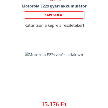
Motorola E22s gyári akkumulátor
KAPCSOLAT
ℹ️ Kattintson a képre a részletekért!
15.376 Ft