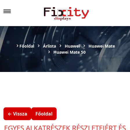
Főoldal
Árlista
Huawei
Huawei Mate
Huawei Mate 50
← Vissza
Főoldal
EGYES ALKATRÉSZEK RÉSZLETEIÉRT ÉS