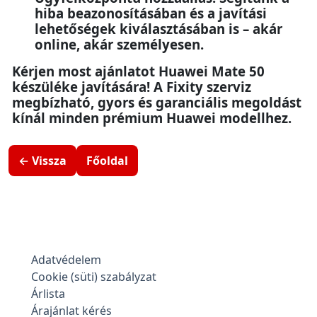
hiba beazonosításában és a javítási
lehetőségek kiválasztásában is – akár
online, akár személyesen.
Kérjen most ajánlatot Huawei Mate 50
készüléke javítására! A Fixity szerviz
megbízható, gyors és garanciális megoldást
kínál minden prémium Huawei modellhez.
← Vissza
Főoldal
Adatvédelem
Cookie (süti) szabályzat
Árlista
Árajánlat kérés