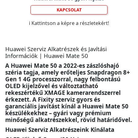
KAPCSOLAT
ℹ️ Kattintson a képre a részletekért!
Huawei Szerviz Alkatrészek és Javítási
Információk | Huawei Mate 50
A Huawei Mate 50 a 2022-es zászlóshajó
széria tagja, amely erőteljes Snapdragon 8+
Gen 1 4G processzorral, nagy felbontású
OLED kijelzővel és változtatható
rekeszértékű XMAGE kamerarendszerrel
érkezett. A Fixity szerviz gyors és
garanciális javítást kínál a Huawei Mate 50
készülékekhez – gyári vagy prémium
minőségű alkatrészekkel, rövid határidővel.
Huawei Szerviz Alkatrészeink Kínálata