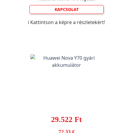
KAPCSOLAT
ℹ️ Kattintson a képre a részletekért!
29.522 Ft
72,33 €