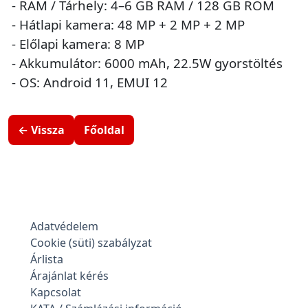
- RAM / Tárhely: 4–6 GB RAM / 128 GB ROM
- Hátlapi kamera: 48 MP + 2 MP + 2 MP
- Előlapi kamera: 8 MP
- Akkumulátor: 6000 mAh, 22.5W gyorstöltés
- OS: Android 11, EMUI 12
← Vissza
Főoldal
Adatvédelem
Cookie (süti) szabályzat
Árlista
Árajánlat kérés
Kapcsolat