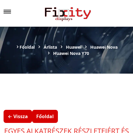
Főoldal
Árlista
Huawei
Huawei Nova
Huawei Nova Y70
← Vissza
Főoldal
EGYES ALKATRÉSZEK RÉSZLETEIÉRT ÉS