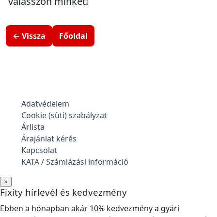
válasszon minket!
← Vissza
Főoldal
Adatvédelem
Cookie (süti) szabályzat
Árlista
Árajánlat kérés
Kapcsolat
KATA / Számlázási információ
×
Fixity hírlevél és kedvezmény
Ebben a hónapban akár 10% kedvezmény a gyári