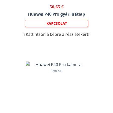
50,65 €
Huawei P40 Pro gyári hátlap
KAPCSOLAT
ℹ️ Kattintson a képre a részletekért!