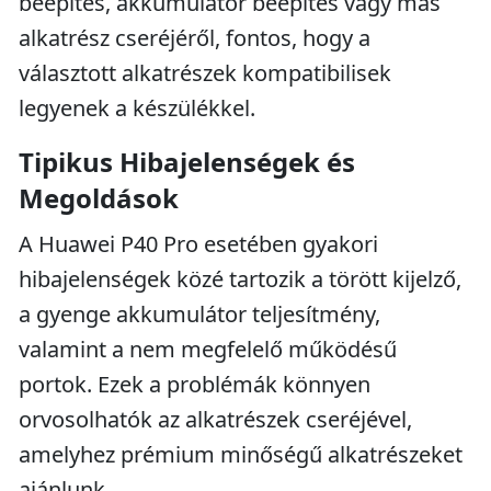
beépítés, akkumulátor beépítés vagy más
alkatrész cseréjéről, fontos, hogy a
választott alkatrészek kompatibilisek
legyenek a készülékkel.
Tipikus Hibajelenségek és
Megoldások
A Huawei P40 Pro esetében gyakori
hibajelenségek közé tartozik a törött kijelző,
a gyenge akkumulátor teljesítmény,
valamint a nem megfelelő működésű
portok. Ezek a problémák könnyen
orvosolhatók az alkatrészek cseréjével,
amelyhez prémium minőségű alkatrészeket
ajánlunk.