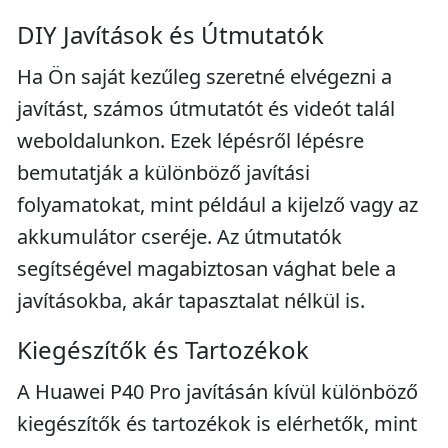
DIY Javítások és Útmutatók
Ha Ön saját kezűleg szeretné elvégezni a
javítást, számos útmutatót és videót talál
weboldalunkon. Ezek lépésről lépésre
bemutatják a különböző javítási
folyamatokat, mint például a kijelző vagy az
akkumulátor cseréje. Az útmutatók
segítségével magabiztosan vághat bele a
javításokba, akár tapasztalat nélkül is.
Kiegészítők és Tartozékok
A Huawei P40 Pro javításán kívül különböző
kiegészítők és tartozékok is elérhetők, mint