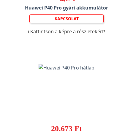
Huawei P40 Pro gyári akkumulátor
KAPCSOLAT
ℹ️ Kattintson a képre a részletekért!
20.673 Ft