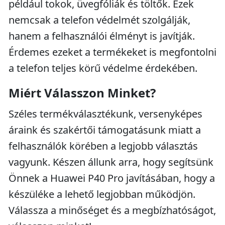
például tokok, üvegfóliák és töltők. Ezek
nemcsak a telefon védelmét szolgálják,
hanem a felhasználói élményt is javítják.
Érdemes ezeket a termékeket is megfontolni
a telefon teljes körű védelme érdekében.
Miért Válasszon Minket?
Széles termékválasztékunk, versenyképes
áraink és szakértői támogatásunk miatt a
felhasználók körében a legjobb választás
vagyunk. Készen állunk arra, hogy segítsünk
Önnek a Huawei P40 Pro javításában, hogy a
készüléke a lehető legjobban működjön.
Válassza a minőséget és a megbízhatóságot,