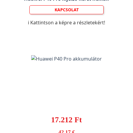
KAPCSOLAT
ℹ️ Kattintson a képre a részletekért!
17.212 Ft
42,17 €