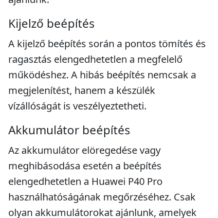
Kijelző beépítés
A kijelző beépítés során a pontos tömítés és
ragasztás elengedhetetlen a megfelelő
működéshez. A hibás beépítés nemcsak a
megjelenítést, hanem a készülék
vízállóságát is veszélyeztetheti.
Akkumulátor beépítés
Az akkumulátor elöregedése vagy
meghibásodása esetén a beépítés
elengedhetetlen a Huawei P40 Pro
használhatóságának megőrzéséhez. Csak
olyan akkumulátorokat ajánlunk, amelyek