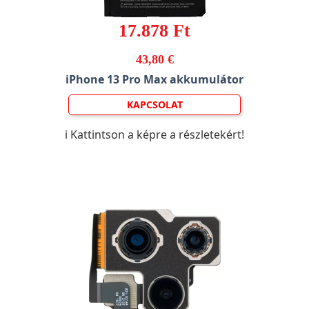
17.878 Ft
43,80 €
iPhone 13 Pro Max akkumulátor
KAPCSOLAT
ℹ️ Kattintson a képre a részletekért!