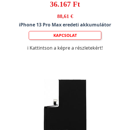
36.167 Ft
88,61 €
iPhone 13 Pro Max eredeti akkumulátor
KAPCSOLAT
ℹ️ Kattintson a képre a részletekért!