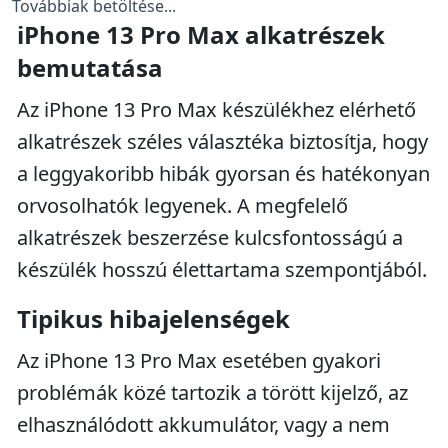
Továbbiak betöltése...
iPhone 13 Pro Max alkatrészek
bemutatása
Az iPhone 13 Pro Max készülékhez elérhető
alkatrészek széles választéka biztosítja, hogy
a leggyakoribb hibák gyorsan és hatékonyan
orvosolhatók legyenek. A megfelelő
alkatrészek beszerzése kulcsfontosságú a
készülék hosszú élettartama szempontjából.
Tipikus hibajelenségek
Az iPhone 13 Pro Max esetében gyakori
problémák közé tartozik a törött kijelző, az
elhasználódott akkumulátor, vagy a nem