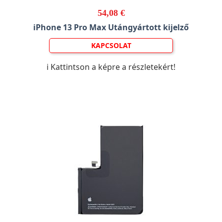
54,08 €
iPhone 13 Pro Max Utángyártott kijelző
KAPCSOLAT
ℹ️ Kattintson a képre a részletekért!