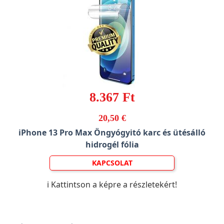
8.367 Ft
20,50 €
iPhone 13 Pro Max Öngyógyitó karc és ütésálló
hidrogél fólia
KAPCSOLAT
ℹ️ Kattintson a képre a részletekért!