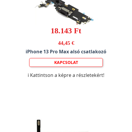
18.143 Ft
44,45 €
iPhone 13 Pro Max alsó csatlakozó
KAPCSOLAT
ℹ️ Kattintson a képre a részletekért!