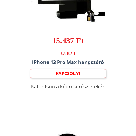
15.437 Ft
37,82 €
iPhone 13 Pro Max hangszóró
KAPCSOLAT
ℹ️ Kattintson a képre a részletekért!