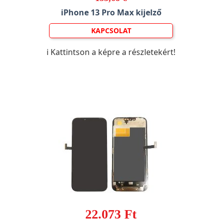
iPhone 13 Pro Max kijelző
KAPCSOLAT
ℹ️ Kattintson a képre a részletekért!
22.073 Ft