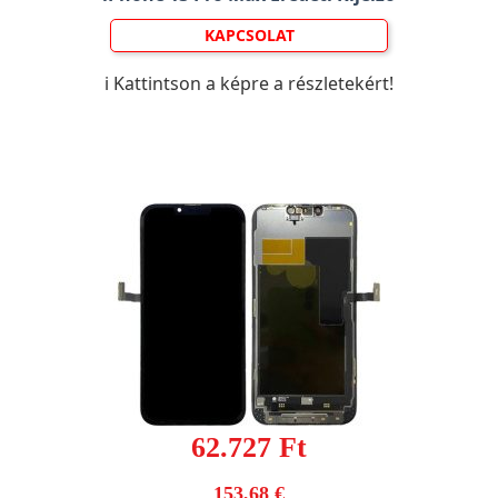
KAPCSOLAT
ℹ️ Kattintson a képre a részletekért!
62.727 Ft
153,68 €