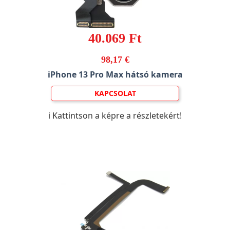
40.069 Ft
98,17 €
iPhone 13 Pro Max hátsó kamera
KAPCSOLAT
ℹ️ Kattintson a képre a részletekért!