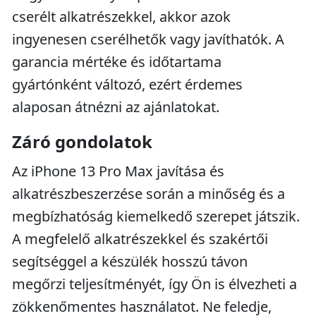
cserélt alkatrészekkel, akkor azok
ingyenesen cserélhetők vagy javíthatók. A
garancia mértéke és időtartama
gyártónként változó, ezért érdemes
alaposan átnézni az ajánlatokat.
Záró gondolatok
Az iPhone 13 Pro Max javítása és
alkatrészbeszerzése során a minőség és a
megbízhatóság kiemelkedő szerepet játszik.
A megfelelő alkatrészekkel és szakértői
segítséggel a készülék hosszú távon
megőrzi teljesítményét, így Ön is élvezheti a
zökkenőmentes használatot. Ne feledje,