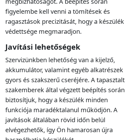
megbízhatóságot. A beépítés során
figyelembe kell venni a tömítések és
ragasztások precizitását, hogy a készülék
védettsége megmaradjon.
Javítási lehetőségek
Szervizünkben lehetőség van a kijelző,
akkumulátor, valamint egyéb alkatrészek
gyors és szakszerű cseréjére. A tapasztalt
szakemberek által végzett beépítés során
biztosítjuk, hogy a készülék minden
funkciója maradéktalanul működjön. A
javítások általában rövid időn belül
elvégezhetők, így Ön hamarosan újra
használhatja készülékét.