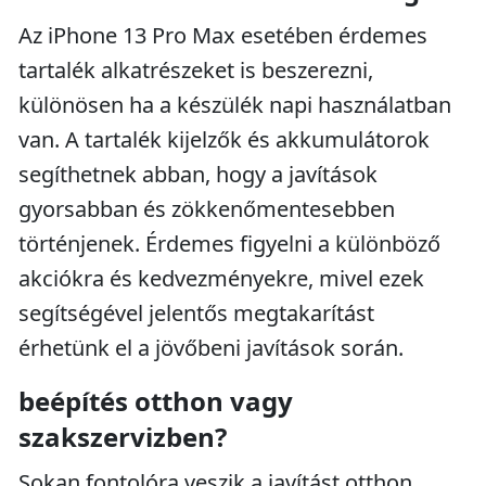
Az iPhone 13 Pro Max esetében érdemes
tartalék alkatrészeket is beszerezni,
különösen ha a készülék napi használatban
van. A tartalék kijelzők és akkumulátorok
segíthetnek abban, hogy a javítások
gyorsabban és zökkenőmentesebben
történjenek. Érdemes figyelni a különböző
akciókra és kedvezményekre, mivel ezek
segítségével jelentős megtakarítást
érhetünk el a jövőbeni javítások során.
beépítés otthon vagy
szakszervizben?
Sokan fontolóra veszik a javítást otthon,