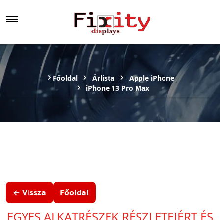
Főoldal
Árlista
Apple iPhone
iPhone 13 Pro Max
← Vissza
Főoldal
EGYES ALKATRÉSZEK RÉSZLETEIÉRT ÉS