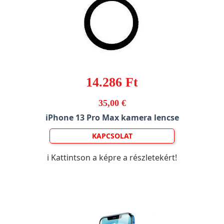
14.286 Ft
35,00 €
iPhone 13 Pro Max kamera lencse
KAPCSOLAT
ℹ️ Kattintson a képre a részletekért!