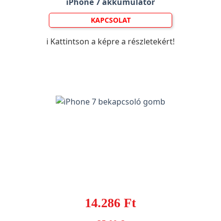
iPhone 7 akkumulátor
KAPCSOLAT
ℹ️ Kattintson a képre a részletekért!
14.286 Ft