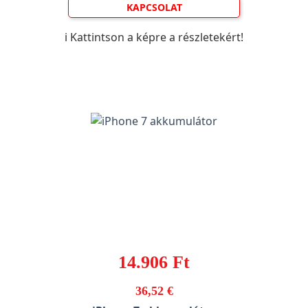
KAPCSOLAT
ℹ️ Kattintson a képre a részletekért!
14.906 Ft
36,52 €