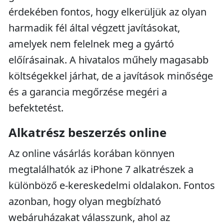
érdekében fontos, hogy elkerüljük az olyan
harmadik fél által végzett javításokat,
amelyek nem felelnek meg a gyártó
előírásainak. A hivatalos műhely magasabb
költségekkel járhat, de a javítások minősége
és a garancia megőrzése megéri a
befektetést.
Alkatrész beszerzés online
Az online vásárlás korában könnyen
megtalálhatók az iPhone 7 alkatrészek a
különböző e-kereskedelmi oldalakon. Fontos
azonban, hogy olyan megbízható
webáruházakat válasszunk, ahol az