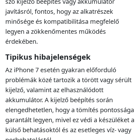
szó kijelző beépítés vagy akkumulátor
javításról, fontos, hogy az alkatrészek
minősége és kompatibilitása megfelelő
legyen a zökkenőmentes működés
érdekében.
Tipikus hibajelenségek
Az iPhone 7 esetén gyakran előforduló
problémák közé tartozik a törött vagy sérült
kijelző, valamint az elhasználódott
akkumulátor. A kijelző beépítés során
elengedhetetlen, hogy a tömítés pontossága
garantált legyen, mivel ez védi a készüléket a
külső behatásoktól és az esetleges víz- vagy
porbehatolástól.