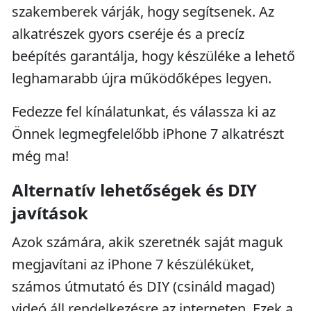
szakemberek várják, hogy segítsenek. Az
alkatrészek gyors cseréje és a precíz
beépítés garantálja, hogy készüléke a lehető
leghamarabb újra működőképes legyen.
Fedezze fel kínálatunkat, és válassza ki az
Önnek legmegfelelőbb iPhone 7 alkatrészt
még ma!
Alternatív lehetőségek és DIY
javítások
Azok számára, akik szeretnék saját maguk
megjavítani az iPhone 7 készüléküket,
számos útmutató és DIY (csináld magad)
videó áll rendelkezésre az interneten. Ezek a