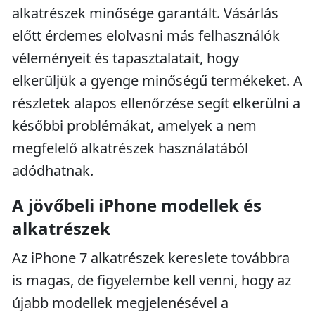
alkatrészek minősége garantált. Vásárlás
előtt érdemes elolvasni más felhasználók
véleményeit és tapasztalatait, hogy
elkerüljük a gyenge minőségű termékeket. A
részletek alapos ellenőrzése segít elkerülni a
későbbi problémákat, amelyek a nem
megfelelő alkatrészek használatából
adódhatnak.
A jövőbeli iPhone modellek és
alkatrészek
Az iPhone 7 alkatrészek kereslete továbbra
is magas, de figyelembe kell venni, hogy az
újabb modellek megjelenésével a