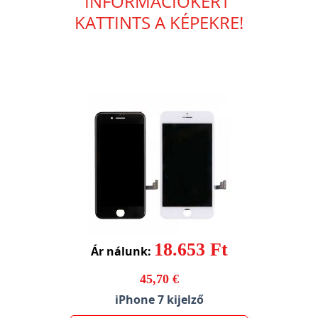
INFORMÁCIÓKÉRT
KATTINTS A KÉPEKRE!
18.653 Ft
Ár nálunk:
45,70 €
iPhone 7 kijelző