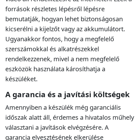
források részletes lépésről lépésre
bemutatják, hogyan lehet biztonságosan
kicserélni a kijelzőt vagy az akkumulátort.
Ugyanakkor fontos, hogy a megfelelő
szerszámokkal és alkatrészekkel
rendelkezzenek, mivel a nem megfelelő
eszközök használata károsíthatja a
készüléket.
A garancia és a javítási költségek
Amennyiben a készülék még garanciális
időszak alatt áll, érdemes a hivatalos műhely
választani a javítások elvégzésére. A
garancia elvesztésének elkerülése