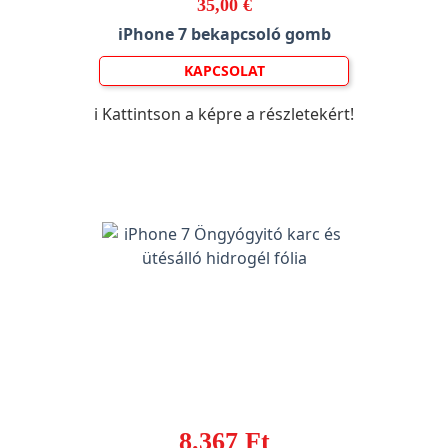
35,00 €
iPhone 7 bekapcsoló gomb
KAPCSOLAT
ℹ️ Kattintson a képre a részletekért!
8.367 Ft