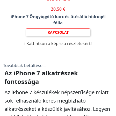
20,50 €
iPhone 7 Öngyógyitó karc és ütésálló hidrogél
fólia
KAPCSOLAT
ℹ️ Kattintson a képre a részletekért!
Továbbiak betöltése...
Az iPhone 7 alkatrészek
fontossága
Az iPhone 7 készülékek népszerűsége miatt
sok felhasználó keres megbízható
alkatrészeket a készülék javításához. Legyen