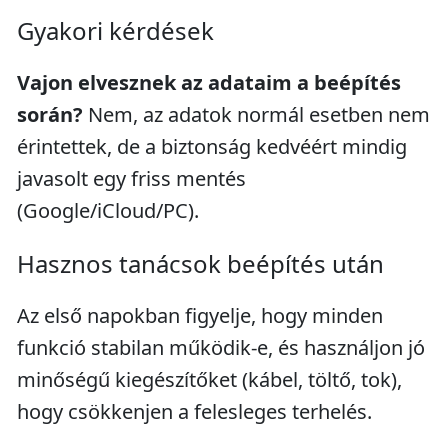
Gyakori kérdések
Vajon elvesznek az adataim a beépítés
során?
Nem, az adatok normál esetben nem
érintettek, de a biztonság kedvéért mindig
javasolt egy friss mentés
(Google/iCloud/PC).
Hasznos tanácsok beépítés után
Az első napokban figyelje, hogy minden
funkció stabilan működik-e, és használjon jó
minőségű kiegészítőket (kábel, töltő, tok),
hogy csökkenjen a felesleges terhelés.