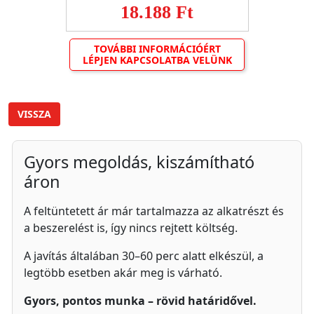
18.188 Ft
TOVÁBBI INFORMÁCIÓÉRT
LÉPJEN KAPCSOLATBA VELÜNK
VISSZA
Gyors megoldás, kiszámítható
áron
A feltüntetett ár már tartalmazza az alkatrészt és
a beszerelést is, így nincs rejtett költség.
A javítás általában 30–60 perc alatt elkészül, a
legtöbb esetben akár meg is várható.
Gyors, pontos munka – rövid határidővel.