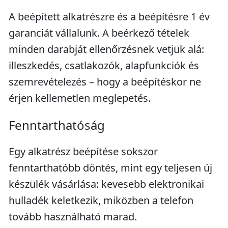
A beépített alkatrészre és a beépítésre 1 év
garanciát vállalunk. A beérkező tételek
minden darabját ellenőrzésnek vetjük alá:
illeszkedés, csatlakozók, alapfunkciók és
szemrevételezés – hogy a beépítéskor ne
érjen kellemetlen meglepetés.
Fenntarthatóság
Egy alkatrész beépítése sokszor
fenntarthatóbb döntés, mint egy teljesen új
készülék vásárlása: kevesebb elektronikai
hulladék keletkezik, miközben a telefon
tovább használható marad.