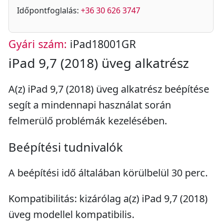
Időpontfoglalás:
+36 30 626 3747
Gyári szám:
iPad18001GR
iPad 9,7 (2018) üveg alkatrész
A(z) iPad 9,7 (2018) üveg alkatrész beépítése
segít a mindennapi használat során
felmerülő problémák kezelésében.
Beépítési tudnivalók
A beépítési idő általában körülbelül 30 perc.
Kompatibilitás: kizárólag a(z) iPad 9,7 (2018)
üveg modellel kompatibilis.