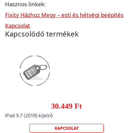
Hasznos linkek:
Fixity Házhoz Megy – esti és hétvégi beépítés
Kapcsolat
Kapcsolódó termékek
30.449 Ft
iPad 9.7 (2018) kijelző
KAPCSOLAT