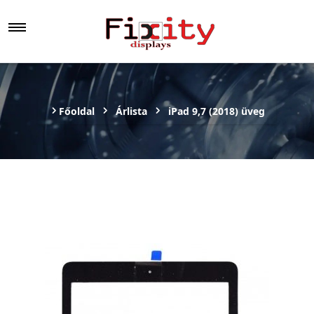
Főoldal
Árlista
iPad 9,7 (2018) üveg