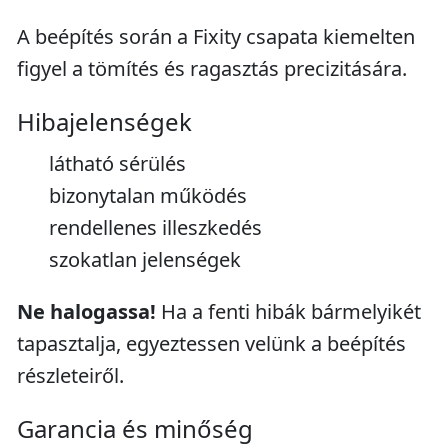
A beépítés során a Fixity csapata kiemelten
figyel a tömítés és ragasztás precizitására.
Hibajelenségek
látható sérülés
bizonytalan működés
rendellenes illeszkedés
szokatlan jelenségek
Ne halogassa!
Ha a fenti hibák bármelyikét
tapasztalja, egyeztessen velünk a beépítés
részleteiről.
Garancia és minőség