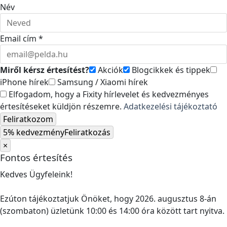
Név
Email cím *
Miről kérsz értesítést?
Akciók
Blogcikkek és tippek
iPhone hírek
Samsung / Xiaomi hírek
Elfogadom, hogy a Fixity hírlevelet és kedvezményes
értesítéseket küldjön részemre.
Adatkezelési tájékoztató
Feliratkozom
5% kedvezmény
Feliratkozás
×
Fontos értesítés
Kedves Ügyfeleink!
Ezúton tájékoztatjuk Önöket, hogy 2026. augusztus 8-án
(szombaton) üzletünk 10:00 és 14:00 óra között tart nyitva.