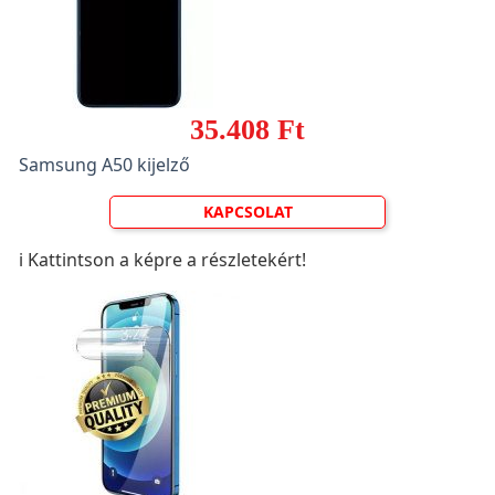
35.408 Ft
Samsung A50 kijelző
KAPCSOLAT
ℹ️ Kattintson a képre a részletekért!