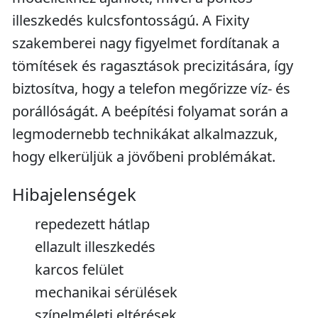
illeszkedés kulcsfontosságú. A Fixity
szakemberei nagy figyelmet fordítanak a
tömítések és ragasztások precizitására, így
biztosítva, hogy a telefon megőrizze víz- és
porállóságát. A beépítési folyamat során a
legmodernebb technikákat alkalmazzuk,
hogy elkerüljük a jövőbeni problémákat.
Hibajelenségek
repedezett hátlap
ellazult illeszkedés
karcos felület
mechanikai sérülések
színelméleti eltérések