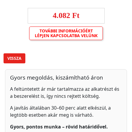
4.082 Ft
TOVÁBBI INFORMÁCIÓÉRT
LÉPJEN KAPCSOLATBA VELÜNK
VISSZA
Gyors megoldás, kiszámítható áron
A feltüntetett ár már tartalmazza az alkatrészt és
a beszerelést is, így nincs rejtett költség.
A javítás általában 30–60 perc alatt elkészül, a
legtöbb esetben akár meg is várható.
Gyors, pontos munka – rövid határidővel.