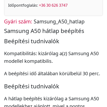
Időpontfoglalás:
+36 30 626 3747
Gyári szám:
Samsung_A50_hatlap
Samsung A50 hátlap beépítés
Beépítési tudnivalók
Kompatibilitás: kizárólag a(z) Samsung A50
modellel kompatibilis.
A beépítési idő általában körülbelül 30 perc.
Beépítési tudnivalók
A hátlap beépítés kizárólag a Samsung A50
modellekhez ajánlott, mivel a pontos