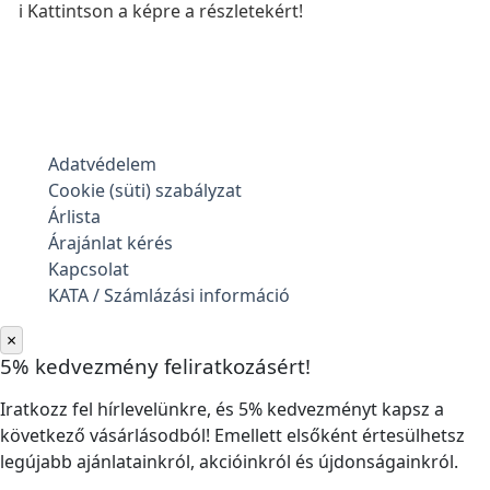
ℹ️ Kattintson a képre a részletekért!
Adatvédelem
Cookie (süti) szabályzat
Árlista
Árajánlat kérés
Kapcsolat
KATA / Számlázási információ
×
5% kedvezmény feliratkozásért!
Iratkozz fel hírlevelünkre, és 5% kedvezményt kapsz a
következő vásárlásodból! Emellett elsőként értesülhetsz
legújabb ajánlatainkról, akcióinkról és újdonságainkról.