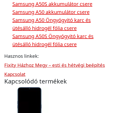
Samsung A50S akkumulátor csere
Samsung A50 akkumulátor csere
Samsung A50 Öngyógyitó karc és
ütésálló hidrogél fólia csere
Samsung A50S Öngyógyitó karc és
ütésálló hidrogél fólia csere
Hasznos linkek:
Fixity Házhoz Megy – esti és hétvégi beépítés
Kapcsolat
Kapcsolódó termékek