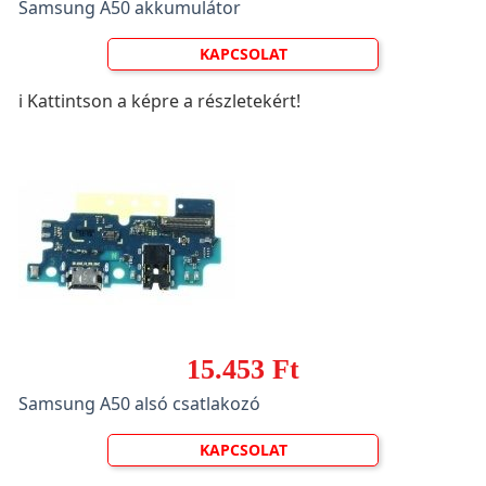
Samsung A50 akkumulátor
KAPCSOLAT
ℹ️ Kattintson a képre a részletekért!
15.453 Ft
Samsung A50 alsó csatlakozó
KAPCSOLAT