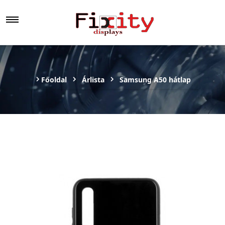
Főoldal
Árlista
Samsung A50 hátlap