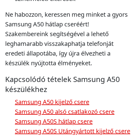
Ne habozzon, keressen meg minket a gyors
Samsung A50 hátlap cseréért!
Szakembereink segítségével a lehető
leghamarabb visszakaphatja telefonját
eredeti állapotába, így újra élvezheti a
készülék nyújtotta élményeket.
Kapcsolódó tételek Samsung A50
készülékhez
Samsung A50 kijelző csere
Samsung A50 alsó csatlakozó csere
Samsung A50S hátlap csere
Samsung A50S Utángyártott kijelző csere