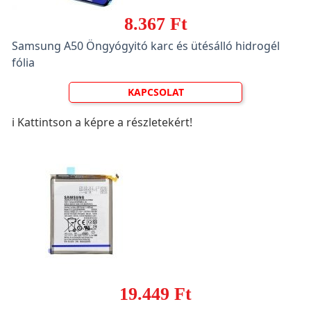
8.367 Ft
Samsung A50 Öngyógyitó karc és ütésálló hidrogél
fólia
KAPCSOLAT
ℹ️ Kattintson a képre a részletekért!
19.449 Ft