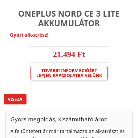
ONEPLUS NORD CE 3 LITE
AKKUMULÁTOR
Gyári alkatrész!
21.494 Ft
TOVÁBBI INFORMÁCIÓÉRT
LÉPJEN KAPCSOLATBA VELÜNK
VISSZA
Gyors megoldás, kiszámítható áron
A feltüntetett ár már tartalmazza az alkatrészt és