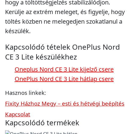
hogy a töltöttségjelzés stabilizálódjon.
Kerülje az extrém meleget, és figyelje, hogy
töltés közben ne melegedjen szokatlanul a
készülék.
Kapcsolódó tételek OnePlus Nord
CE 3 Lite készülékhez
Oneplus Nord CE 3 Lite kijelző csere
OnePlus Nord CE 3 Lite hátlap csere
Hasznos linkek:
Fixity Házhoz Megy – esti és hétvégi beépítés
Kapcsolat
Kapcsolódó termékek