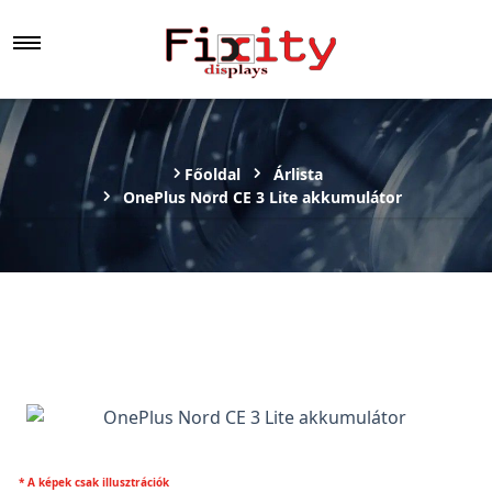
Főoldal
Árlista
OnePlus Nord CE 3 Lite akkumulátor
* A képek csak illusztrációk