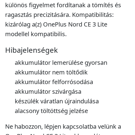
különös figyelmet fordítanak a tömítés és
ragasztás precizitására. Kompatibilitás:
kizárólag a(z) OnePlus Nord CE 3 Lite
modellel kompatibilis.
Hibajelenségek
akkumulátor lemerülése gyorsan
akkumulátor nem töltődik
akkumulátor felforrósodása
akkumulátor szivárgása
készülék váratlan újraindulása
alacsony töltöttség jelzése
Ne habozzon, lépjen kapcsolatba velünk a