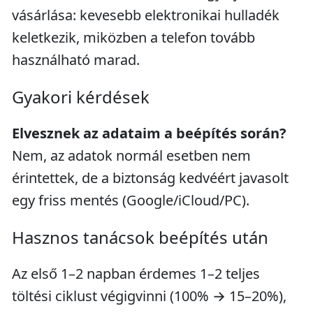
vásárlása: kevesebb elektronikai hulladék
keletkezik, miközben a telefon tovább
használható marad.
Gyakori kérdések
Elvesznek az adataim a beépítés során?
Nem, az adatok normál esetben nem
érintettek, de a biztonság kedvéért javasolt
egy friss mentés (Google/iCloud/PC).
Hasznos tanácsok beépítés után
Az első 1–2 napban érdemes 1–2 teljes
töltési ciklust végigvinni (100% → 15–20%),