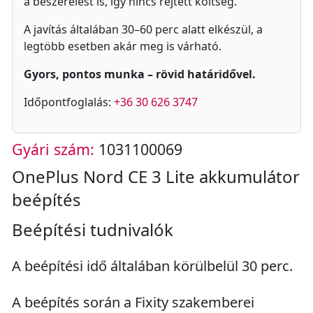
a beszerelést is, így nincs rejtett költség.
A javítás általában 30–60 perc alatt elkészül, a
legtöbb esetben akár meg is várható.
Gyors, pontos munka – rövid határidővel.
Időpontfoglalás:
+36 30 626 3747
Gyári szám:
1031100069
OnePlus Nord CE 3 Lite akkumulátor
beépítés
Beépítési tudnivalók
A beépítési idő általában körülbelül 30 perc.
A beépítés során a Fixity szakemberei