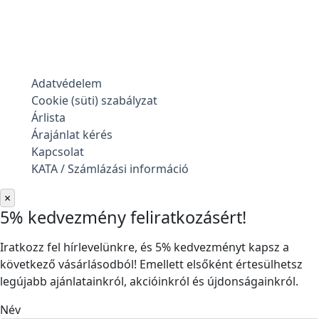
Adatvédelem
Cookie (süti) szabályzat
Árlista
Árajánlat kérés
Kapcsolat
KATA / Számlázási információ
×
5% kedvezmény feliratkozásért!
Iratkozz fel hírlevelünkre, és 5% kedvezményt kapsz a
következő vásárlásodból! Emellett elsőként értesülhetsz
legújabb ajánlatainkról, akcióinkról és újdonságainkról.
Név