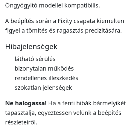
Öngyógyitó modellel kompatibilis.
A beépítés során a Fixity csapata kiemelten
figyel a tömítés és ragasztás precizitására.
Hibajelenségek
látható sérülés
bizonytalan működés
rendellenes illeszkedés
szokatlan jelenségek
Ne halogassa!
Ha a fenti hibák bármelyikét
tapasztalja, egyeztessen velünk a beépítés
részleteiről.