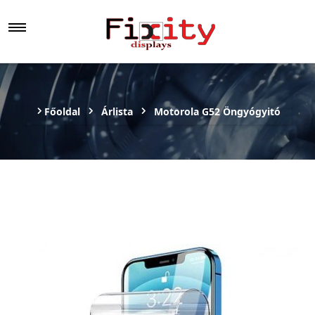
Főoldal
Árlista
Motorola G52 Öngyógyitó