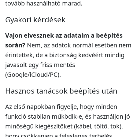
tovább használható marad.
Gyakori kérdések
Vajon elvesznek az adataim a beépítés
során?
Nem, az adatok normál esetben nem
érintettek, de a biztonság kedvéért mindig
javasolt egy friss mentés
(Google/iCloud/PC).
Hasznos tanácsok beépítés után
Az első napokban figyelje, hogy minden
funkció stabilan működik-e, és használjon jó
minőségű kiegészítőket (kábel, töltő, tok),
hogy csökkenjen a felesleges terhelés.