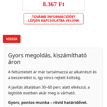
8.367 Ft
TOVÁBBI INFORMÁCIÓÉRT
LÉPJEN KAPCSOLATBA VELÜNK
VISSZA
Gyors megoldás, kiszámítható
áron
A feltüntetett ár már tartalmazza az alkatrészt és
a beszerelést is, így nincs rejtett költség.
A javítás általában 30–60 perc alatt elkészül, a
legtöbb esetben akár meg is várható.
Gyors, pontos munka – rövid határidővel.