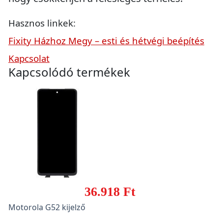
Hasznos linkek:
Fixity Házhoz Megy – esti és hétvégi beépítés
Kapcsolat
Kapcsolódó termékek
36.918 Ft
Motorola G52 kijelző