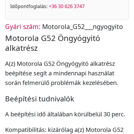
Időpontfoglalás:
+36 30 626 3747
Gyári szám:
Motorola_G52___ngyogyito
Motorola G52 Öngyógyitó
alkatrész
A(z) Motorola G52 Öngyógyitó alkatrész
beépítése segít a mindennapi használat
során felmerülő problémák kezelésében.
Beépítési tudnivalók
A beépítési idő általában körülbelül 30 perc.
Kompatibilitás: kizárólag a(z) Motorola G52