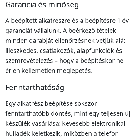
Garancia és minőség
A beépített alkatrészre és a beépítésre 1 év
garanciát vállalunk. A beérkező tételek
minden darabját ellenőrzésnek vetjük alá:
illeszkedés, csatlakozók, alapfunkciók és
szemrevételezés – hogy a beépítéskor ne
érjen kellemetlen meglepetés.
Fenntarthatóság
Egy alkatrész beépítése sokszor
fenntarthatóbb döntés, mint egy teljesen új
készülék vásárlása: kevesebb elektronikai
hulladék keletkezik, miközben a telefon