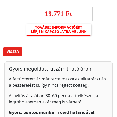
19.771 Ft
TOVÁBBI INFORMÁCIÓÉRT
LÉPJEN KAPCSOLATBA VELÜNK
VISSZA
Gyors megoldás, kiszámítható áron
A feltüntetett ár már tartalmazza az alkatrészt és
a beszerelést is, így nincs rejtett költség.
A javítás általában 30–60 perc alatt elkészül, a
legtöbb esetben akár meg is várható.
Gyors, pontos munka – rövid határidővel.