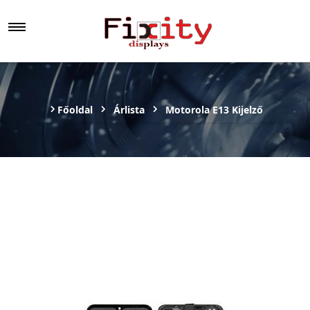
Főoldal
Árlista
Motorola E13 Kijelző