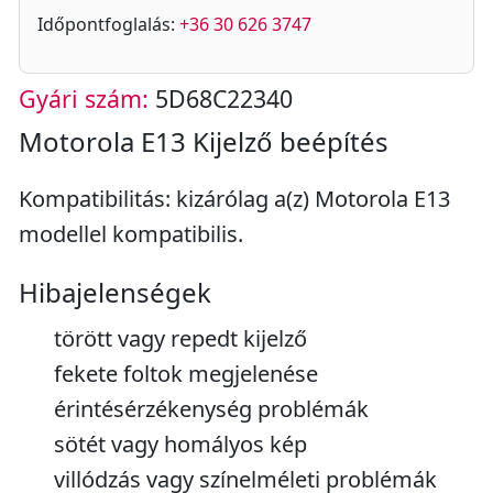
Időpontfoglalás:
+36 30 626 3747
Gyári szám:
5D68C22340
Motorola E13 Kijelző beépítés
Kompatibilitás: kizárólag a(z) Motorola E13
modellel kompatibilis.
Hibajelenségek
törött vagy repedt kijelző
fekete foltok megjelenése
érintésérzékenység problémák
sötét vagy homályos kép
villódzás vagy színelméleti problémák