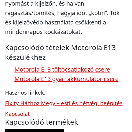
nyomást a kijelzőn, és ha van
ragasztás/tömítés, hagyja időt „kötni”. Tok
és kijelzővédő használata csökkenti a
mindennapos kockázatokat.
Kapcsolódó tételek Motorola E13
készülékhez
Motorola E13 töltőcsatlakozó csere
Motorola E13 gyári akkumulátor csere
Hasznos linkek:
Fixity Házhoz Megy – esti és hétvégi beépítés
Kapcsolat
Kapcsolódó termékek