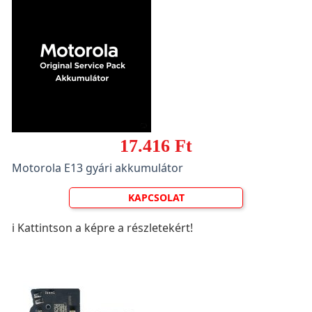
17.416 Ft
Motorola E13 gyári akkumulátor
KAPCSOLAT
ℹ️ Kattintson a képre a részletekért!