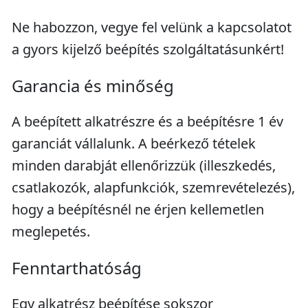
Ne habozzon, vegye fel velünk a kapcsolatot
a gyors kijelző beépítés szolgáltatásunkért!
Garancia és minőség
A beépített alkatrészre és a beépítésre 1 év
garanciát vállalunk. A beérkező tételek
minden darabját ellenőrizzük (illeszkedés,
csatlakozók, alapfunkciók, szemrevételezés),
hogy a beépítésnél ne érjen kellemetlen
meglepetés.
Fenntarthatóság
Egy alkatrész beépítése sokszor