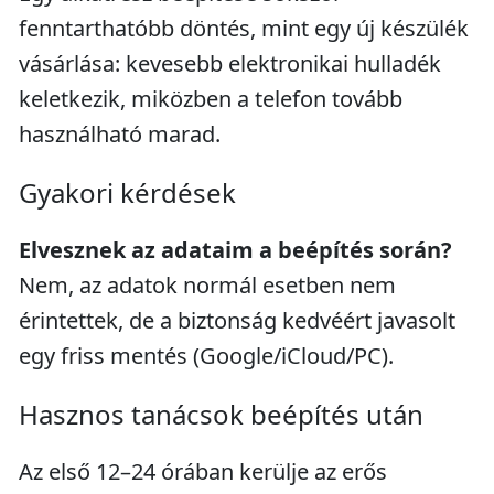
fenntarthatóbb döntés, mint egy új készülék
vásárlása: kevesebb elektronikai hulladék
keletkezik, miközben a telefon tovább
használható marad.
Gyakori kérdések
Elvesznek az adataim a beépítés során?
Nem, az adatok normál esetben nem
érintettek, de a biztonság kedvéért javasolt
egy friss mentés (Google/iCloud/PC).
Hasznos tanácsok beépítés után
Az első 12–24 órában kerülje az erős