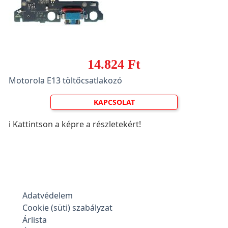
14.824 Ft
Motorola E13 töltőcsatlakozó
KAPCSOLAT
ℹ️ Kattintson a képre a részletekért!
Adatvédelem
Cookie (süti) szabályzat
Árlista