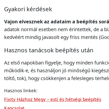
Gyakori kérdések
Vajon elvesznek az adataim a beépítés sor
adatok normál esetben nem érintettek, de a b
kedvéért mindig javasolt egy friss mentés (Go
Hasznos tanácsok beépítés után
Az első napokban figyelje, hogy minden funkci
működik-e, és használjon jó minőségű kiegészí
töltő, tok), hogy csökkenjen a felesleges terhel
Hasznos linkek:
Fixity Házhoz Megy – esti és hétvégi beépítés
Kapcsolat