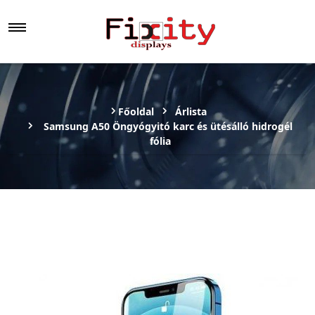
Főoldal
Árlista
Samsung A50 Öngyógyitó karc és ütésálló hidrogél
fólia