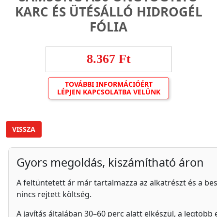
KARC ÉS ÜTÉSÁLLÓ HIDROGÉL
FÓLIA
8.367 Ft
TOVÁBBI INFORMÁCIÓÉRT
LÉPJEN KAPCSOLATBA VELÜNK
VISSZA
Gyors megoldás, kiszámítható áron
A feltüntetett ár már tartalmazza az alkatrészt és a besz
nincs rejtett költség.
A javítás általában 30–60 perc alatt elkészül, a legtöb