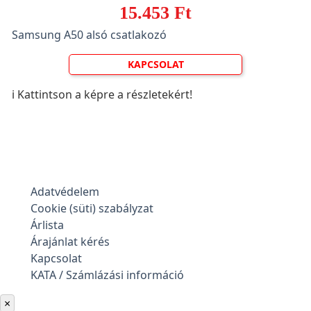
15.453 Ft
Samsung A50 alsó csatlakozó
KAPCSOLAT
ℹ️ Kattintson a képre a részletekért!
Adatvédelem
Cookie (süti) szabályzat
Árlista
Árajánlat kérés
Kapcsolat
KATA / Számlázási információ
×