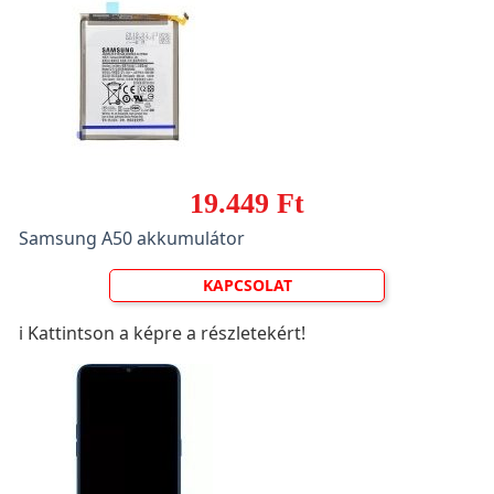
19.449 Ft
Samsung A50 akkumulátor
KAPCSOLAT
ℹ️ Kattintson a képre a részletekért!