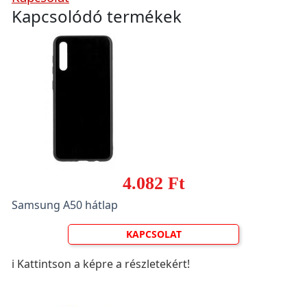
Kapcsolódó termékek
4.082 Ft
Samsung A50 hátlap
KAPCSOLAT
ℹ️ Kattintson a képre a részletekért!