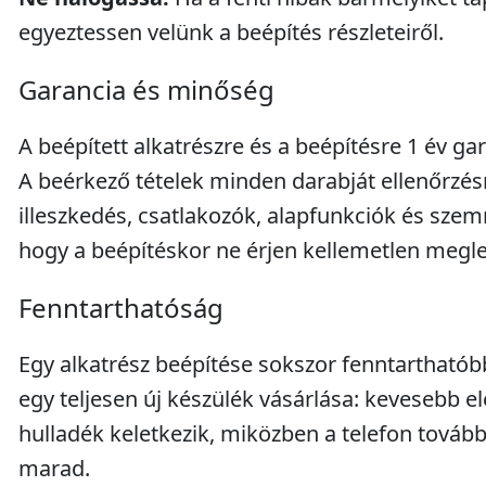
egyeztessen velünk a beépítés részleteiről.
Garancia és minőség
A beépített alkatrészre és a beépítésre 1 év gar
A beérkező tételek minden darabját ellenőrzésn
illeszkedés, csatlakozók, alapfunkciók és szem
hogy a beépítéskor ne érjen kellemetlen megl
Fenntarthatóság
Egy alkatrész beépítése sokszor fenntarthatób
egy teljesen új készülék vásárlása: kevesebb el
hulladék keletkezik, miközben a telefon továb
marad.