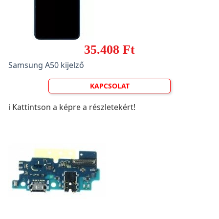
35.408 Ft
Samsung A50 kijelző
KAPCSOLAT
ℹ️ Kattintson a képre a részletekért!