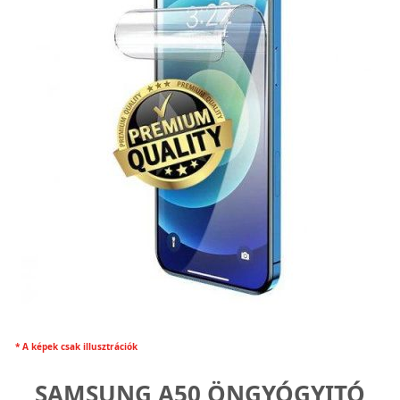
* A képek csak illusztrációk
SAMSUNG A50 ÖNGYÓGYITÓ