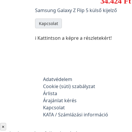
34.424 Ft
Samsung Galaxy Z Flip 5 külső kijelző
Kapcsolat
ℹ️ Kattintson a képre a részletekért!
Adatvédelem
Cookie (süti) szabályzat
Árlista
Árajánlat kérés
Kapcsolat
KATA / Számlázási információ
×