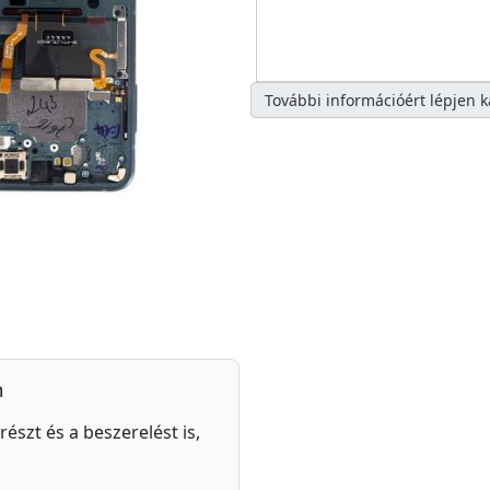
További információért lépjen 
n
részt és a beszerelést is,