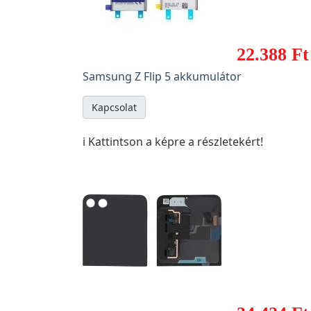
22.388 Ft
Samsung Z Flip 5 akkumulátor
Kapcsolat
ℹ️ Kattintson a képre a részletekért!