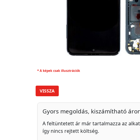
* A képek csak illusztrációk
VISSZA
Gyors megoldás, kiszámítható áro
A feltüntetett ár már tartalmazza az alkat
így nincs rejtett költség.