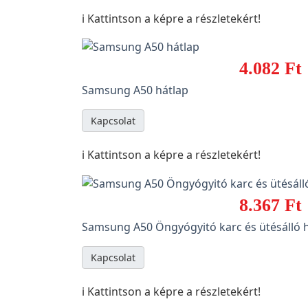
ℹ️ Kattintson a képre a részletekért!
4.082 Ft
Samsung A50 hátlap
Kapcsolat
ℹ️ Kattintson a képre a részletekért!
8.367 Ft
Samsung A50 Öngyógyitó karc és ütésálló hi
Kapcsolat
ℹ️ Kattintson a képre a részletekért!