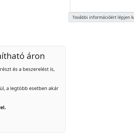
További információért lépjen 
ítható áron
részt és a beszerelést is,
zül, a legtöbb esetben akár
el.