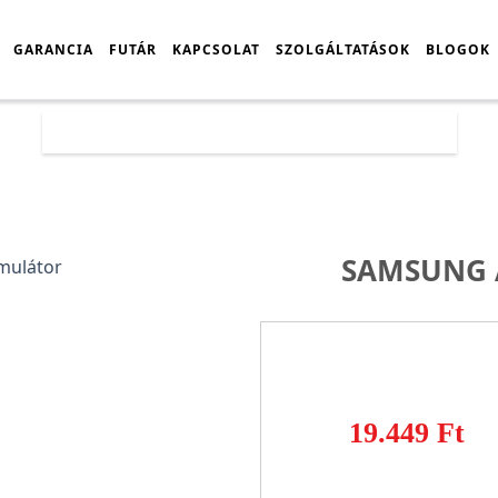
GARANCIA
FUTÁR
KAPCSOLAT
SZOLGÁLTATÁSOK
BLOGOK
Főoldal
Árlista
Samsung A50 akkumulátor
SAMSUNG 
19.449 Ft