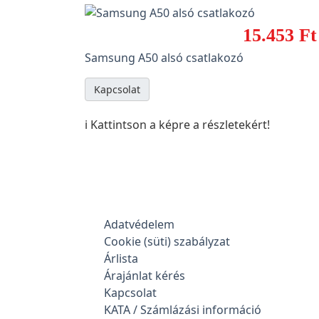
15.453 Ft
Samsung A50 alsó csatlakozó
Kapcsolat
ℹ️ Kattintson a képre a részletekért!
Adatvédelem
Cookie (süti) szabályzat
Árlista
Árajánlat kérés
Kapcsolat
KATA / Számlázási információ