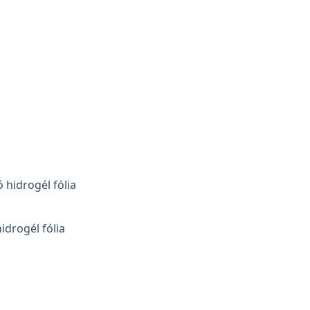
drogél fólia