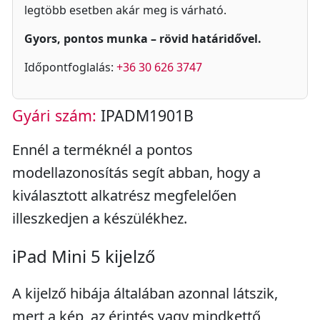
legtöbb esetben akár meg is várható.
Gyors, pontos munka – rövid határidővel.
Időpontfoglalás:
+36 30 626 3747
Gyári szám:
IPADM1901B
Ennél a terméknél a pontos
modellazonosítás segít abban, hogy a
kiválasztott alkatrész megfelelően
illeszkedjen a készülékhez.
iPad Mini 5 kijelző
A kijelző hibája általában azonnal látszik,
mert a kép, az érintés vagy mindkettő