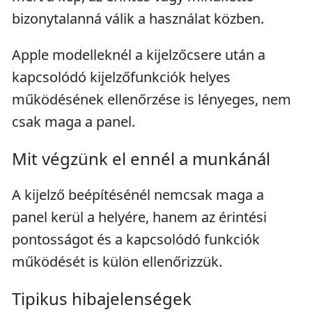
bizonytalanná válik a használat közben.
Apple modelleknél a kijelzőcsere után a
kapcsolódó kijelzőfunkciók helyes
működésének ellenőrzése is lényeges, nem
csak maga a panel.
Mit végzünk el ennél a munkánál
A kijelző beépítésénél nemcsak maga a
panel kerül a helyére, hanem az érintési
pontosságot és a kapcsolódó funkciók
működését is külön ellenőrizzük.
Tipikus hibajelenségek