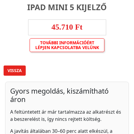
IPAD MINI 5 KIJELZŐ
45.710 Ft
TOVÁBBI INFORMÁCIÓÉRT
LÉPJEN KAPCSOLATBA VELÜNK
VISSZA
Gyors megoldás, kiszámítható
áron
A feltüntetett ár már tartalmazza az alkatrészt és
a beszerelést is, így nincs rejtett költség.
A javítás általában 30–60 perc alatt elkészül, a