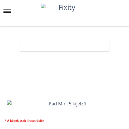
Főoldal
Árlista
iPad Mini 5 kijelző
* A képek csak illusztrációk