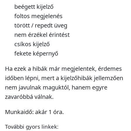
beégett kijelző
foltos megjelenés
törött / repedt üveg
nem érzékel érintést
csíkos kijelző
fekete képernyő
Ha ezek a hibák már megjelentek, érdemes
időben lépni, mert a kijelzőhibák jellemzően
nem javulnak maguktól, hanem egyre
zavaróbbá válnak.
Munkaidő: akár 1 óra.
További gyors linkek: