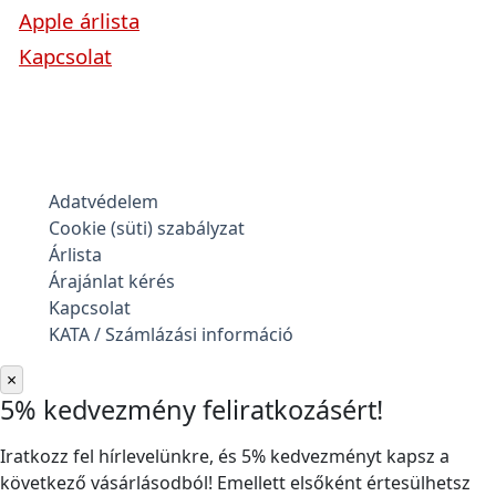
Apple árlista
Kapcsolat
Adatvédelem
Cookie (süti) szabályzat
Árlista
Árajánlat kérés
Kapcsolat
KATA / Számlázási információ
×
5% kedvezmény feliratkozásért!
Iratkozz fel hírlevelünkre, és 5% kedvezményt kapsz a
következő vásárlásodból! Emellett elsőként értesülhetsz