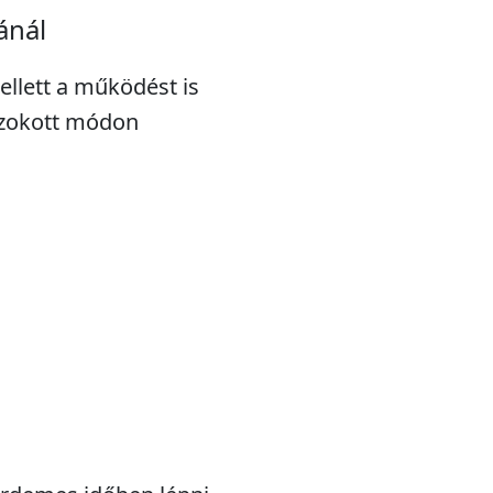
ánál
ellett a működést is
gszokott módon