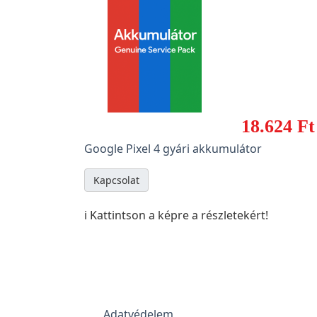
18.624 Ft
Google Pixel 4 gyári akkumulátor
Kapcsolat
ℹ️ Kattintson a képre a részletekért!
Adatvédelem