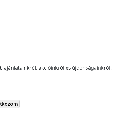
 ajánlatainkról, akcióinkról és újdonságainkról.
ratkozom