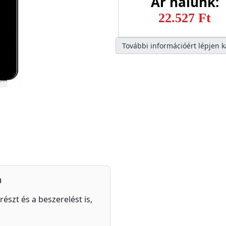
Ár nálunk:
22.527 Ft
További információért lépjen 
n
részt és a beszerelést is,