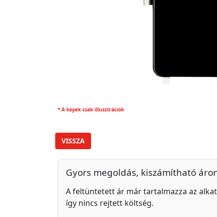
* A képek csak illusztrációk
VISSZA
Gyors megoldás, kiszámítható áro
A feltüntetett ár már tartalmazza az alkat
így nincs rejtett költség.