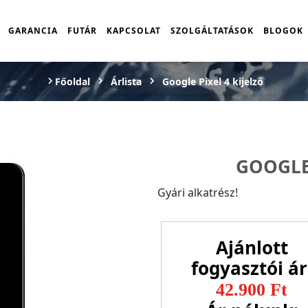
GARANCIA
FUTÁR
KAPCSOLAT
SZOLGÁLTATÁSOK
BLOGOK
Főoldal
Árlista
Google Pixel 4 kijelző
GOOGLE 
Gyári alkatrész!
Ajánlott
fogyasztói ár
42.900 Ft