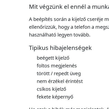
Mit végzünk el ennél a munk
A beépítés során a kijelző cseréje m
ellenőrizzük, hogy a telefon a me
használható legyen tovább.
Tipikus hibajelenségek
beégett kijelző
foltos megjelenés
törött / repedt üveg
nem érzékel érintést
csíkos kijelző
fekete képernyő