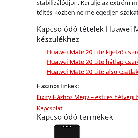
stabilizálódjon. Kerülje az extrém m
töltés közben ne melegedjen szokat
Kapcsolódó tételek Huawei M
készülékhez
Huawei Mate 20 Lite kijelző cser
Huawei Mate 20 Lite hátlap cser
Huawei Mate 20 Lite alsó csatla
Hasznos linkek:
Fixity Házhoz Megy – esti és hétvégi 
Kapcsolat
Kapcsolódó termékek