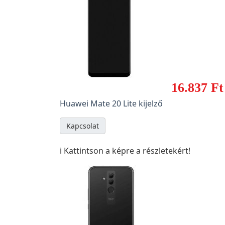
16.837 Ft
Huawei Mate 20 Lite kijelző
Kapcsolat
ℹ️ Kattintson a képre a részletekért!