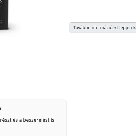
További információért lépjen 
n
részt és a beszerelést is,