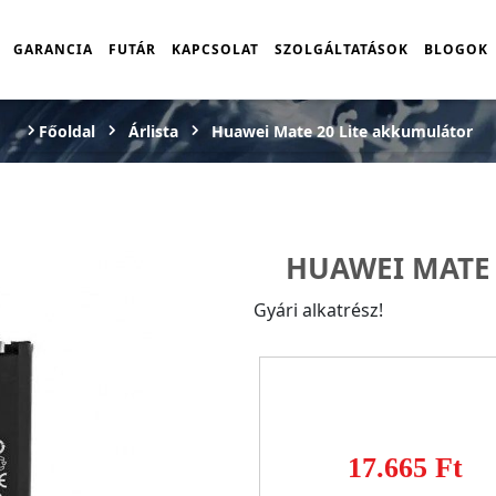
GARANCIA
FUTÁR
KAPCSOLAT
SZOLGÁLTATÁSOK
BLOGOK
Főoldal
Árlista
Huawei Mate 20 Lite akkumulátor
HUAWEI MATE 
Gyári alkatrész!
17.665 Ft