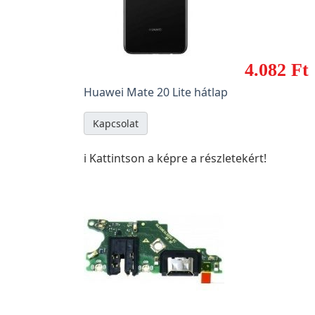
4.082 Ft
Huawei Mate 20 Lite hátlap
Kapcsolat
ℹ️ Kattintson a képre a részletekért!