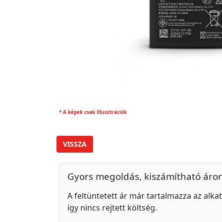
* A képek csak illusztrációk
VISSZA
Gyors megoldás, kiszámítható áro
A feltüntetett ár már tartalmazza az alkat
így nincs rejtett költség.