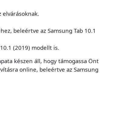
 elvárásoknak.
éhez, beleértve az Samsung Tab 10.1
10.1 (2019) modellt is.
csapata készen áll, hogy támogassa Önt
avításra online, beleértve az Samsung