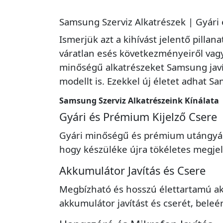
Samsung Szerviz Alkatrészek | Gyári 
Ismerjük azt a kihívást jelentő pil
váratlan esés következményeiről vagy
minőségű alkatrészeket Samsung javí
modellt is. Ezekkel új életet adhat 
Samsung Szerviz Alkatrészeink Kínálata
Gyári és Prémium Kijelző Csere
Gyári minőségű és prémium utángyárt
hogy készüléke újra tökéletes megjelen
Akkumulátor Javítás és Csere
Megbízható és hosszú élettartamú a
akkumulátor javítást és cserét, beleé