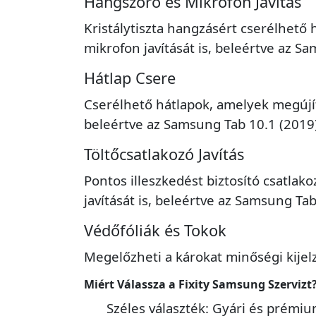
Hangszóró és Mikrofon Javítás
Kristálytiszta hangzásért cserélhető 
mikrofon javítását is, beleértve az S
Hátlap Csere
Cserélhető hátlapok, amelyek megújít
beleértve az Samsung Tab 10.1 (2019)
Töltőcsatlakozó Javítás
Pontos illeszkedést biztosító csatlak
javítását is, beleértve az Samsung Tab
Védőfóliák és Tokok
Megelőzheti a károkat minőségi kijelz
Miért Válassza a Fixity Samsung Szervizt
Széles választék: Gyári és prém