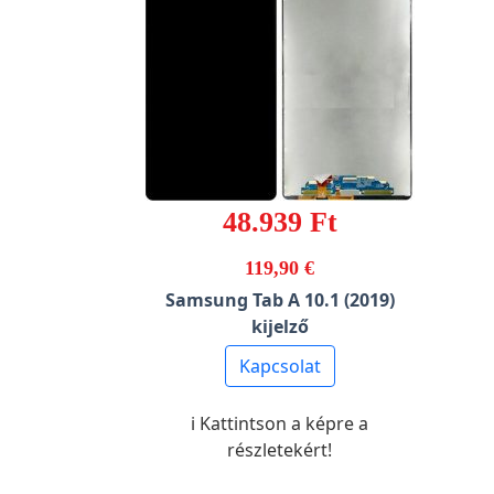
48.939 Ft
119,90 €
Samsung Tab A 10.1 (2019)
kijelző
Kapcsolat
ℹ️ Kattintson a képre a
részletekért!