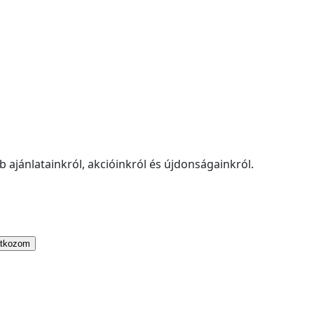
 ajánlatainkról, akcióinkról és újdonságainkról.
atkozom