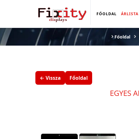
FŐOLDAL
ÁRLISTA
Főoldal
← Vissza
Főoldal
EGYES A