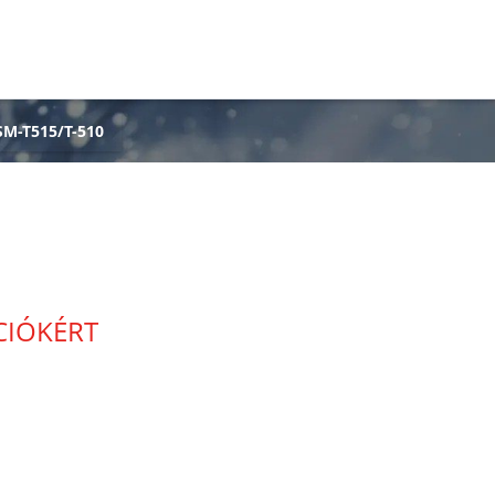
SM-T515/T-510
ÁCIÓKÉRT