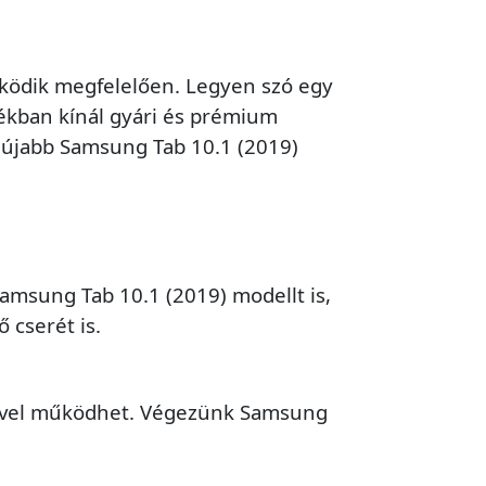
űködik megfelelően. Legyen szó egy
tékban kínál gyári és prémium
egújabb Samsung Tab 10.1 (2019)
msung Tab 10.1 (2019) modellt is,
 cserét is.
rővel működhet. Végezünk Samsung