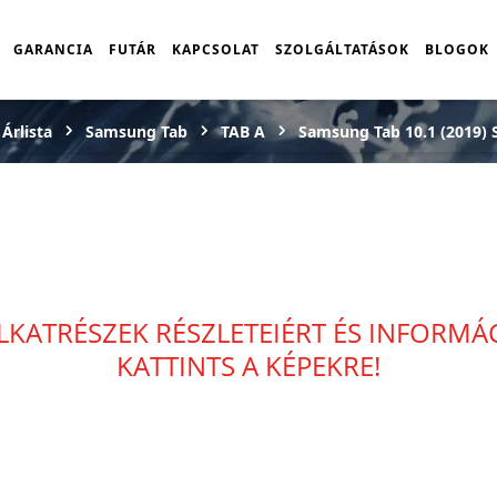
GARANCIA
FUTÁR
KAPCSOLAT
SZOLGÁLTATÁSOK
BLOGOK
Árlista
Samsung Tab
TAB A
Samsung Tab 10.1 (2019) 
LKATRÉSZEK RÉSZLETEIÉRT ÉS INFORM
KATTINTS A KÉPEKRE!