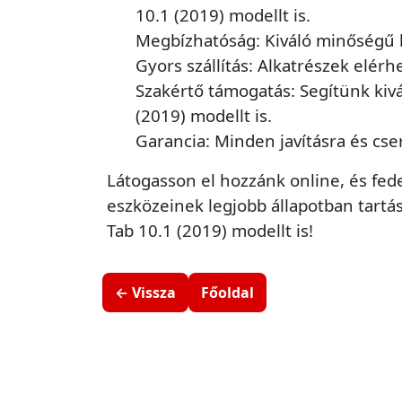
10.1 (2019) modellt is.
Megbízhatóság: Kiváló minőségű 
Gyors szállítás: Alkatrészek elérh
Szakértő támogatás: Segítünk kiv
(2019) modellt is.
Garancia: Minden javításra és cse
Látogasson el hozzánk online, és fede
eszközeinek legjobb állapotban tartá
Tab 10.1 (2019) modellt is!
← Vissza
Főoldal