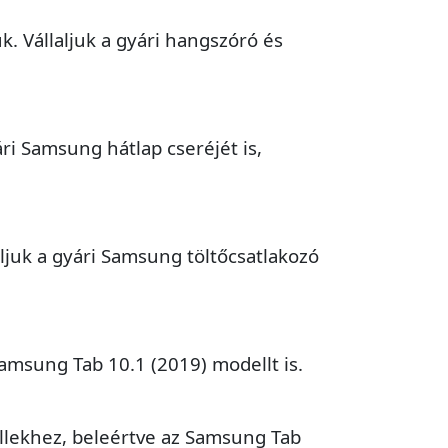
k. Vállaljuk a gyári hangszóró és
ri Samsung hátlap cseréjét is,
aljuk a gyári Samsung töltőcsatlakozó
Samsung Tab 10.1 (2019) modellt is.
lekhez, beleértve az Samsung Tab