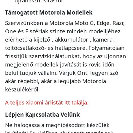
újrahasznosításról.
Támogatott Motorola Modellek
Szervizünkben a Motorola Moto G, Edge, Razr,
One és E szériák szinte minden modelljéhez
elérhető a kijelző-, akkumulátor-, kamera-,
töltőcsatlakozó- és hátlapcsere. Folyamatosan
frissítjük szervizkínálatunkat, hogy az újonnan
megjelenő modellek javítását is rövid időn
belül tudjuk vállalni. Várjuk Önt, legyen szó
akár régebbi, akár a legújabb Motorola
készülékéről.
A teljes Xiaomi árlistát itt találja.
Lépjen Kapcsolatba Velünk
Ne halogassa a meghibásodott készülék