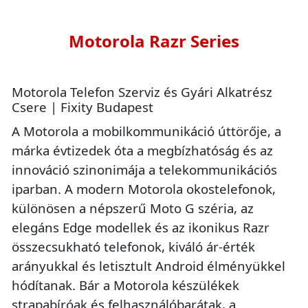
Motorola Razr Series
Motorola Telefon Szerviz és Gyári Alkatrész
Csere | Fixity Budapest
A Motorola a mobilkommunikáció úttörője, a
márka évtizedek óta a megbízhatóság és az
innováció szinonimája a telekommunikációs
iparban. A modern Motorola okostelefonok,
különösen a népszerű Moto G széria, az
elegáns Edge modellek és az ikonikus Razr
összecsukható telefonok, kiváló ár-érték
arányukkal és letisztult Android élményükkel
hódítanak. Bár a Motorola készülékek
strapabíróak és felhasználóbarátak, a