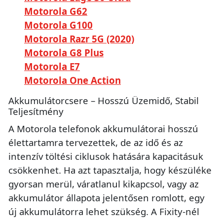
Motorola G62
Motorola G100
Motorola Razr 5G (2020)
Motorola G8 Plus
Motorola E7
Motorola One Action
Akkumulátorcsere – Hosszú Üzemidő, Stabil
Teljesítmény
A Motorola telefonok akkumulátorai hosszú
élettartamra tervezettek, de az idő és az
intenzív töltési ciklusok hatására kapacitásuk
csökkenhet. Ha azt tapasztalja, hogy készüléke
gyorsan merül, váratlanul kikapcsol, vagy az
akkumulátor állapota jelentősen romlott, egy
új akkumulátorra lehet szükség. A Fixity-nél