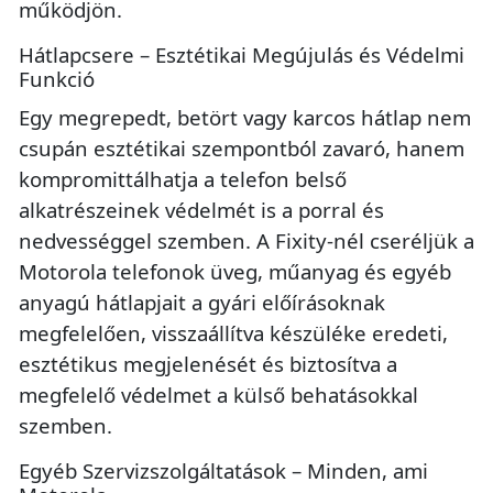
működjön.
Hátlapcsere – Esztétikai Megújulás és Védelmi
Funkció
Egy megrepedt, betört vagy karcos hátlap nem
csupán esztétikai szempontból zavaró, hanem
kompromittálhatja a telefon belső
alkatrészeinek védelmét is a porral és
nedvességgel szemben. A Fixity-nél cseréljük a
Motorola telefonok üveg, műanyag és egyéb
anyagú hátlapjait a gyári előírásoknak
megfelelően, visszaállítva készüléke eredeti,
esztétikus megjelenését és biztosítva a
megfelelő védelmet a külső behatásokkal
szemben.
Egyéb Szervizszolgáltatások – Minden, ami