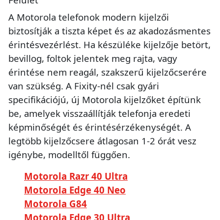
A Motorola telefonok modern kijelzői
biztosítják a tiszta képet és az akadozásmentes
érintésvezérlést. Ha készüléke kijelzője betört,
bevillog, foltok jelentek meg rajta, vagy
érintése nem reagál, szakszerű kijelzőcserére
van szükség. A Fixity-nél csak gyári
specifikációjú, új Motorola kijelzőket építünk
be, amelyek visszaállítják telefonja eredeti
képminőségét és érintésérzékenységét. A
legtöbb kijelzőcsere átlagosan 1-2 órát vesz
igénybe, modelltől függően.
Motorola Razr 40 Ultra
Motorola Edge 40 Neo
Motorola G84
Motorola Edge 30 Ultra