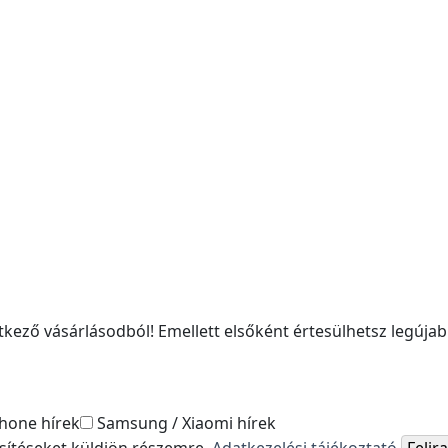
kező vásárlásodból! Emellett elsőként értesülhetsz legújabb
hone hírek
Samsung / Xiaomi hírek