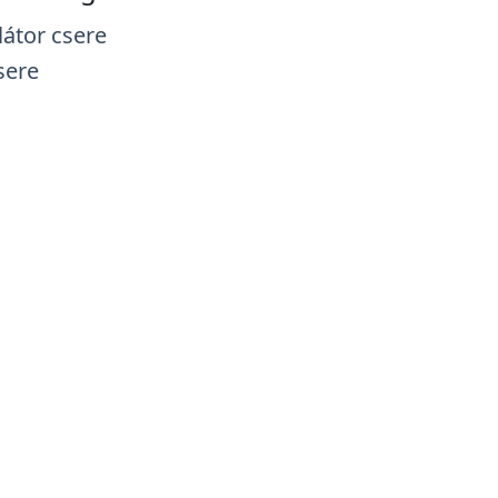
átor csere
sere