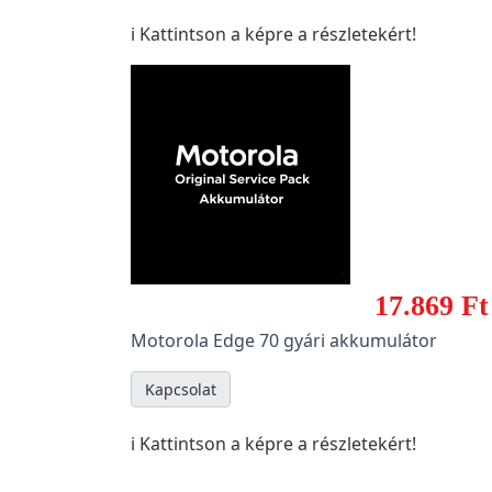
ℹ️ Kattintson a képre a részletekért!
17.869 Ft
Motorola Edge 70 gyári akkumulátor
Kapcsolat
ℹ️ Kattintson a képre a részletekért!