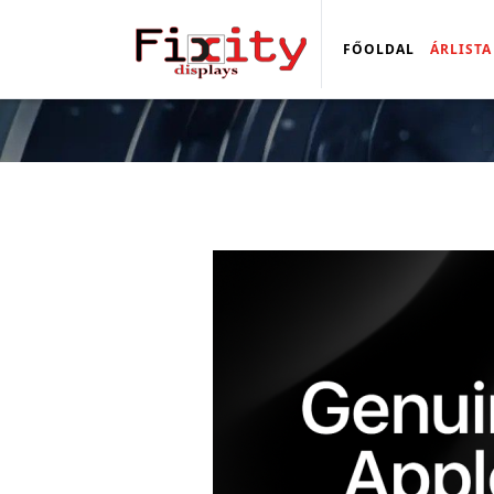
FŐOLDAL
ÁRLISTA