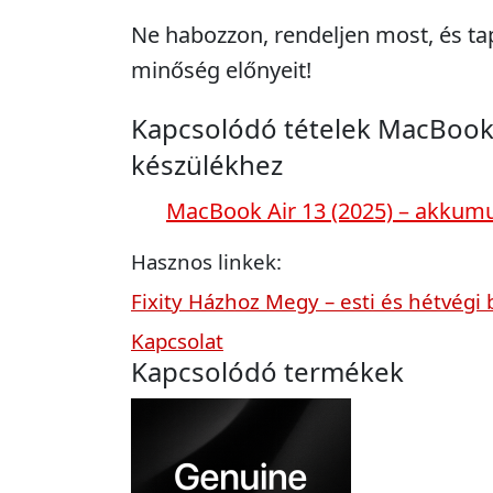
Ne habozzon, rendeljen most, és ta
minőség előnyeit!
Kapcsolódó tételek MacBook 
készülékhez
MacBook Air 13 (2025) – akkumu
Hasznos linkek:
Fixity Házhoz Megy – esti és hétvégi 
Kapcsolat
Kapcsolódó termékek