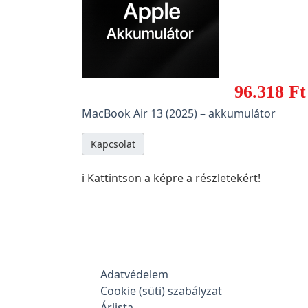
96.318 Ft
MacBook Air 13 (2025) – akkumulátor
Kapcsolat
ℹ️ Kattintson a képre a részletekért!
Adatvédelem
Cookie (süti) szabályzat
Árlista