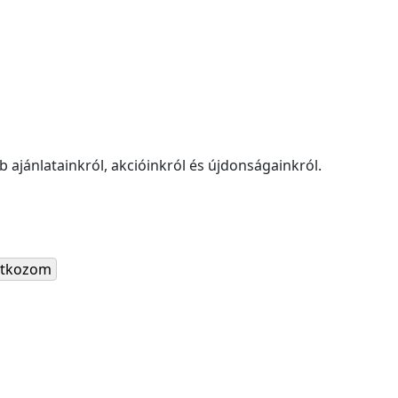
 ajánlatainkról, akcióinkról és újdonságainkról.
ratkozom