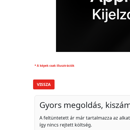
* A képek csak illusztrációk
VISSZA
Gyors megoldás, kiszám
A feltüntetett ár már tartalmazza az alkat
így nincs rejtett költség.