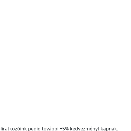
liratkozóink pedig további +5% kedvezményt kapnak.