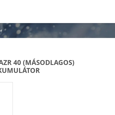
r
ZR 40 (MÁSODLAGOS)
KUMULÁTOR