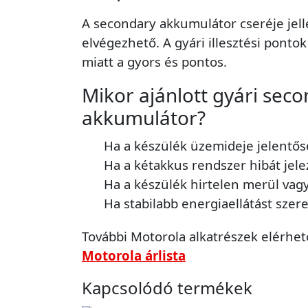
A secondary akkumulátor cseréje je
elvégezhető. A gyári illesztési pontok
miatt a gyors és pontos.
Mikor ajánlott gyári sec
akkumulátor?
Ha a készülék üzemideje jelentős
Ha a kétakkus rendszer hibát jele
Ha a készülék hirtelen merül vagy
Ha stabilabb energiaellátást szer
További Motorola alkatrészek elérhető
Motorola árlista
Kapcsolódó termékek