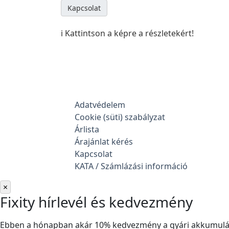
Kapcsolat
ℹ️ Kattintson a képre a részletekért!
Adatvédelem
Cookie (süti) szabályzat
Árlista
Árajánlat kérés
Kapcsolat
KATA / Számlázási információ
×
Fixity hírlevél és kedvezmény
Ebben a hónapban akár 10% kedvezmény a gyári akkumuláto