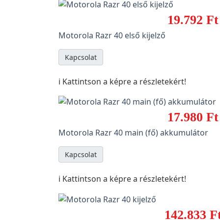
19.792 Ft
Motorola Razr 40 első kijelző
Kapcsolat
ℹ️ Kattintson a képre a részletekért!
17.980 Ft
Motorola Razr 40 main (fő) akkumulátor
Kapcsolat
ℹ️ Kattintson a képre a részletekért!
142.833 F