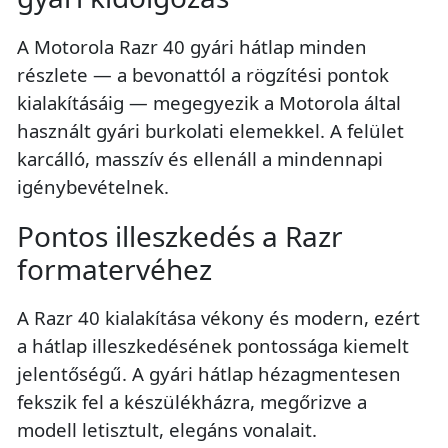
A Motorola Razr 40 gyári hátlap minden
részlete — a bevonattól a rögzítési pontok
kialakításáig — megegyezik a Motorola által
használt gyári burkolati elemekkel. A felület
karcálló, masszív és ellenáll a mindennapi
igénybevételnek.
Pontos illeszkedés a Razr
formatervéhez
A Razr 40 kialakítása vékony és modern, ezért
a hátlap illeszkedésének pontossága kiemelt
jelentőségű. A gyári hátlap hézagmentesen
fekszik fel a készülékházra, megőrizve a
modell letisztult, elegáns vonalait.