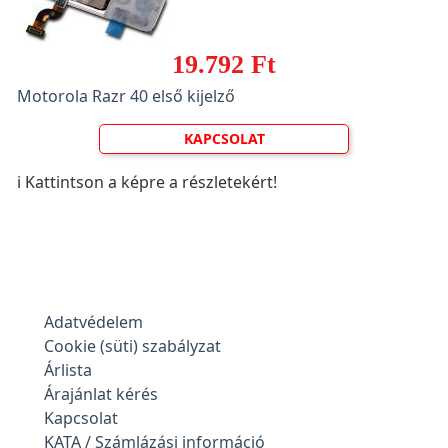
19.792 Ft
Motorola Razr 40 első kijelző
KAPCSOLAT
ℹ️ Kattintson a képre a részletekért!
Adatvédelem
Cookie (süti) szabályzat
Árlista
Árajánlat kérés
Kapcsolat
KATA / Számlázási információ