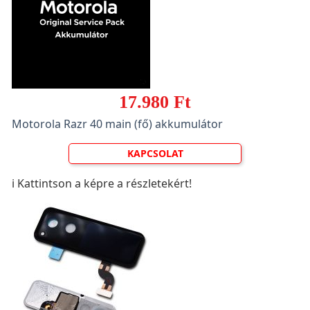
17.980 Ft
Motorola Razr 40 main (fő) akkumulátor
KAPCSOLAT
ℹ️ Kattintson a képre a részletekért!