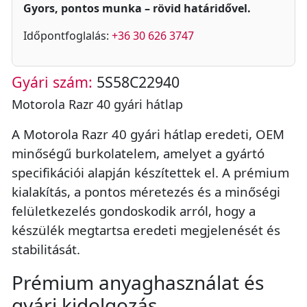
Gyors, pontos munka – rövid határidővel.
Időpontfoglalás:
+36 30 626 3747
Gyári szám:
5S58C22940
Motorola Razr 40 gyári hátlap
A Motorola Razr 40 gyári hátlap eredeti, OEM
minőségű burkolatelem, amelyet a gyártó
specifikációi alapján készítettek el. A prémium
kialakítás, a pontos méretezés és a minőségi
felületkezelés gondoskodik arról, hogy a
készülék megtartsa eredeti megjelenését és
stabilitását.
Prémium anyaghasználat és
gyári kidolgozás