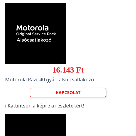
16.143 Ft
Motorola Razr 40 gyári alsó csatlakozó
KAPCSOLAT
ℹ️ Kattintson a képre a részletekért!