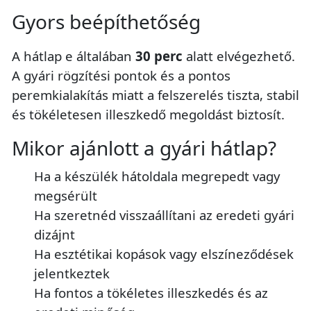
Gyors beépíthetőség
A hátlap e általában
30 perc
alatt elvégezhető.
A gyári rögzítési pontok és a pontos
peremkialakítás miatt a felszerelés tiszta, stabil
és tökéletesen illeszkedő megoldást biztosít.
Mikor ajánlott a gyári hátlap?
Ha a készülék hátoldala megrepedt vagy
megsérült
Ha szeretnéd visszaállítani az eredeti gyári
dizájnt
Ha esztétikai kopások vagy elszíneződések
jelentkeztek
Ha fontos a tökéletes illeszkedés és az