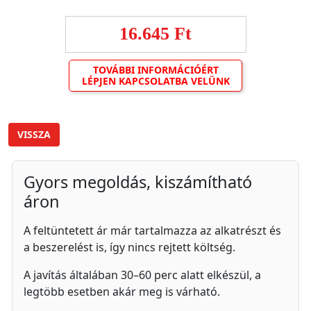
16.645 Ft
TOVÁBBI INFORMÁCIÓÉRT
LÉPJEN KAPCSOLATBA VELÜNK
VISSZA
Gyors megoldás, kiszámítható
áron
A feltüntetett ár már tartalmazza az alkatrészt és
a beszerelést is, így nincs rejtett költség.
A javítás általában 30–60 perc alatt elkészül, a
legtöbb esetben akár meg is várható.