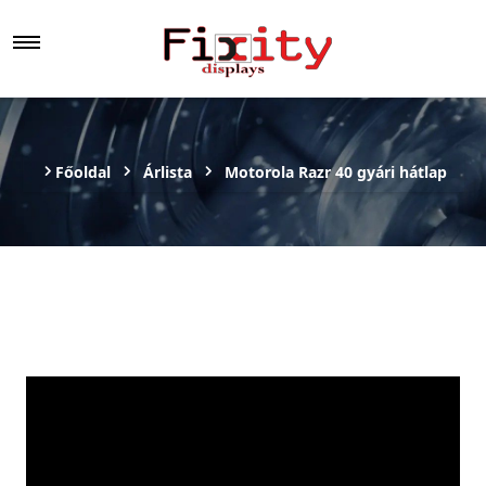
Főoldal
Árlista
Motorola Razr 40 gyári hátlap