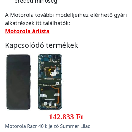
eredeti minőség
A Motorola további modelljeihez elérhető gyári
alkatrészek itt találhatók:
Motorola árlista
Kapcsolódó termékek
142.833 Ft
Motorola Razr 40 kijelző Summer Lilac