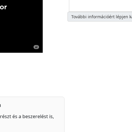
További információért lépjen 
n
részt és a beszerelést is,