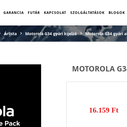
GARANCIA
FUTÁR
KAPCSOLAT
SZOLGÁLTATÁSOK
BLOGOK
Árlista
Motorola G34 gyári kijelző
Motorola G34 gyári 
MOTOROLA G3
16.159 Ft