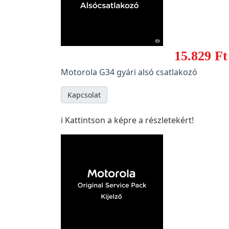
15.829 Ft
Motorola G34 gyári alsó csatlakozó
Kapcsolat
ℹ️ Kattintson a képre a részletekért!