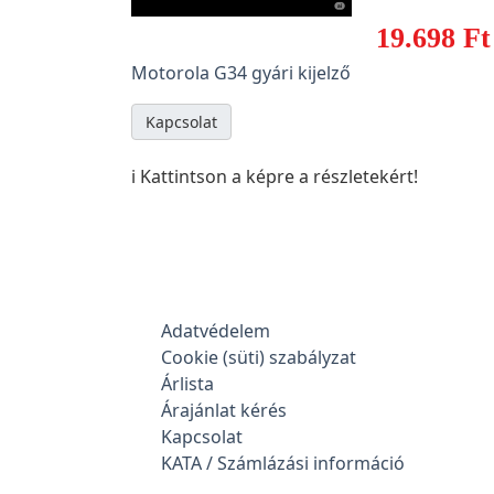
19.698 Ft
Motorola G34 gyári kijelző
Kapcsolat
ℹ️ Kattintson a képre a részletekért!
Adatvédelem
Cookie (süti) szabályzat
Árlista
Árajánlat kérés
Kapcsolat
KATA / Számlázási információ