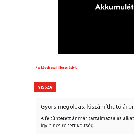
* A képek csak illusztrációk
VISSZA
Gyors megoldás, kiszámítható áro
A feltüntetett ár már tartalmazza az alkat
így nincs rejtett költség.