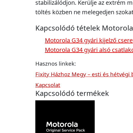
stabilizálódjon. Kerülje az extrém m
töltés közben ne melegedjen szokat
Kapcsolódó tételek Motorol
Motorola G34 gyári kijelző csere
Motorola G34 gyári alsó csatlak
Hasznos linkek:
Fixity Házhoz Megy – esti és hétvégi 
Kapcsolat
Kapcsolódó termékek