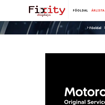
FŐOLDAL
ÁRLISTA
Főoldal