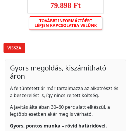
79.898 Ft
TOVÁBBI INFORMÁCIÓÉRT
LÉPJEN KAPCSOLATBA VELÜNK
VISSZA
Gyors megoldás, kiszámítható
áron
A feltüntetett ár már tartalmazza az alkatrészt és
a beszerelést is, így nincs rejtett költség.
A javítás általában 30–60 perc alatt elkészül, a
legtöbb esetben akár meg is várható.
Gyors, pontos munka – rövid határidővel.