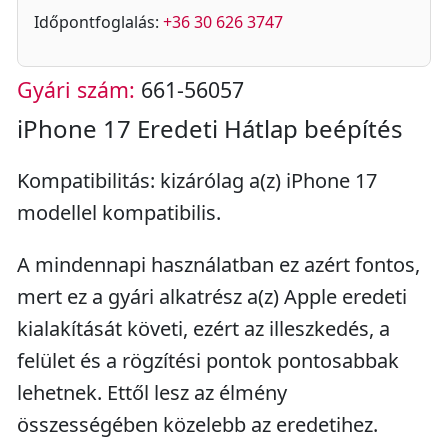
Időpontfoglalás:
+36 30 626 3747
Gyári szám:
661-56057
iPhone 17 Eredeti Hátlap beépítés
Kompatibilitás: kizárólag a(z) iPhone 17
modellel kompatibilis.
A mindennapi használatban ez azért fontos,
mert ez a gyári alkatrész a(z) Apple eredeti
kialakítását követi, ezért az illeszkedés, a
felület és a rögzítési pontok pontosabbak
lehetnek. Ettől lesz az élmény
összességében közelebb az eredetihez.