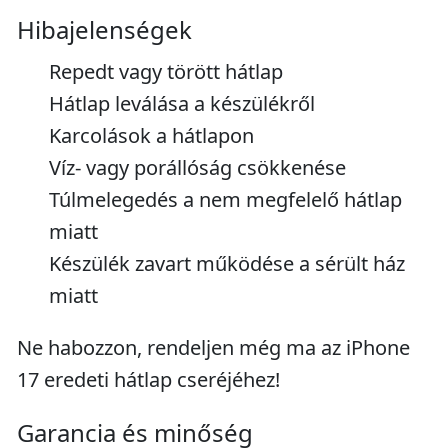
Hibajelenségek
Repedt vagy törött hátlap
Hátlap leválása a készülékről
Karcolások a hátlapon
Víz- vagy porállóság csökkenése
Túlmelegedés a nem megfelelő hátlap
miatt
Készülék zavart működése a sérült ház
miatt
Ne habozzon, rendeljen még ma az iPhone
17 eredeti hátlap cseréjéhez!
Garancia és minőség