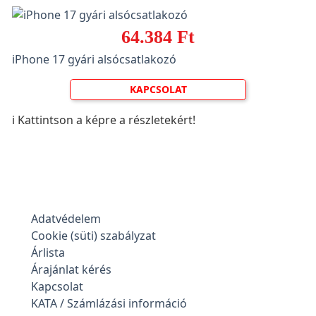
64.384 Ft
iPhone 17 gyári alsócsatlakozó
KAPCSOLAT
ℹ️ Kattintson a képre a részletekért!
Adatvédelem
Cookie (süti) szabályzat
Árlista
Árajánlat kérés
Kapcsolat
KATA / Számlázási információ