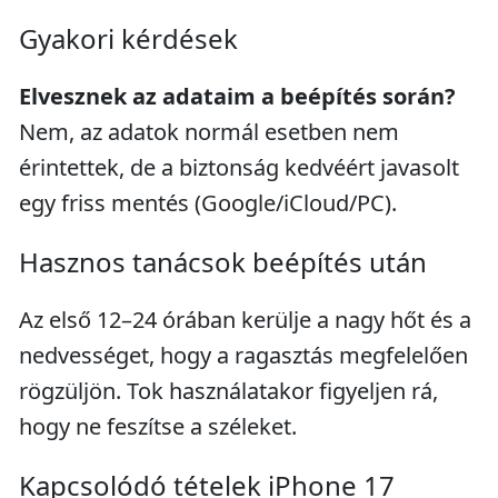
Gyakori kérdések
Elvesznek az adataim a beépítés során?
Nem, az adatok normál esetben nem
érintettek, de a biztonság kedvéért javasolt
egy friss mentés (Google/iCloud/PC).
Hasznos tanácsok beépítés után
Az első 12–24 órában kerülje a nagy hőt és a
nedvességet, hogy a ragasztás megfelelően
rögzüljön. Tok használatakor figyeljen rá,
hogy ne feszítse a széleket.
Kapcsolódó tételek iPhone 17