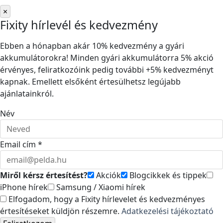
×
Fixity hírlevél és kedvezmény
Ebben a hónapban akár 10% kedvezmény a gyári
akkumulátorokra! Minden gyári akkumulátorra 5% akció
érvényes, feliratkozóink pedig további +5% kedvezményt
kapnak. Emellett elsőként értesülhetsz legújabb
ajánlatainkról.
Név
Email cím *
Miről kérsz értesítést?
Akciók
Blogcikkek és tippek
iPhone hírek
Samsung / Xiaomi hírek
Elfogadom, hogy a Fixity hírlevelet és kedvezményes
értesítéseket küldjön részemre.
Adatkezelési tájékoztató