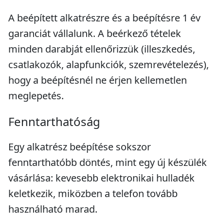
A beépített alkatrészre és a beépítésre 1 év
garanciát vállalunk. A beérkező tételek
minden darabját ellenőrizzük (illeszkedés,
csatlakozók, alapfunkciók, szemrevételezés),
hogy a beépítésnél ne érjen kellemetlen
meglepetés.
Fenntarthatóság
Egy alkatrész beépítése sokszor
fenntarthatóbb döntés, mint egy új készülék
vásárlása: kevesebb elektronikai hulladék
keletkezik, miközben a telefon tovább
használható marad.