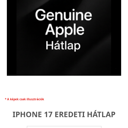
* A képek csak illusztrációk
IPHONE 17 EREDETI HÁTLAP