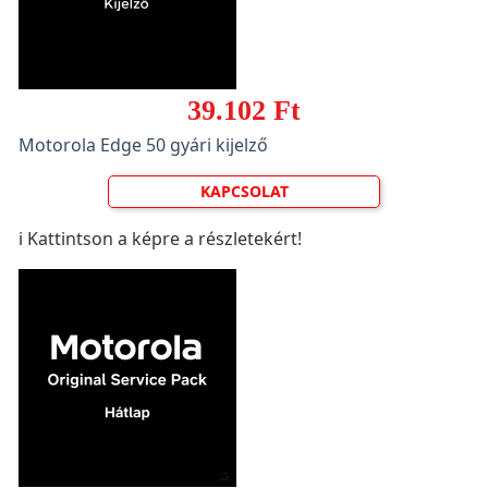
39.102 Ft
Motorola Edge 50 gyári kijelző
KAPCSOLAT
ℹ️ Kattintson a képre a részletekért!