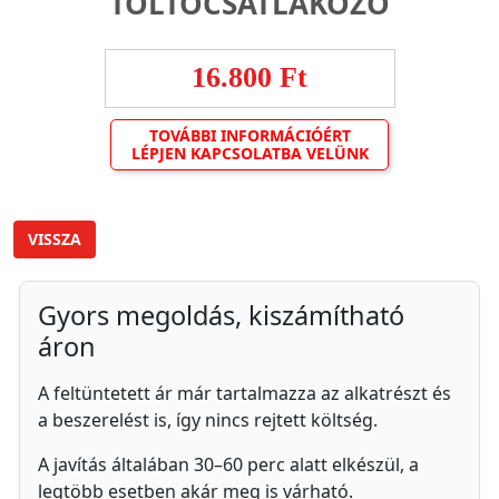
TÖLTŐCSATLAKOZÓ
16.800 Ft
TOVÁBBI INFORMÁCIÓÉRT
LÉPJEN KAPCSOLATBA VELÜNK
VISSZA
Gyors megoldás, kiszámítható
áron
A feltüntetett ár már tartalmazza az alkatrészt és
a beszerelést is, így nincs rejtett költség.
A javítás általában 30–60 perc alatt elkészül, a
legtöbb esetben akár meg is várható.