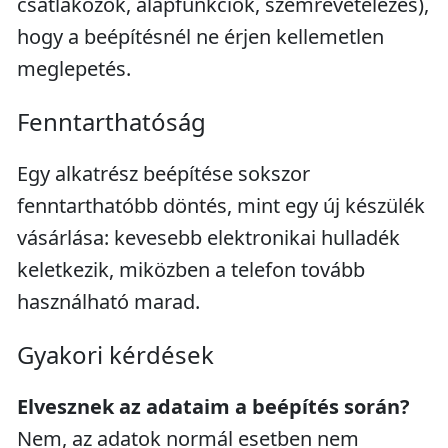
csatlakozók, alapfunkciók, szemrevételezés),
hogy a beépítésnél ne érjen kellemetlen
meglepetés.
Fenntarthatóság
Egy alkatrész beépítése sokszor
fenntarthatóbb döntés, mint egy új készülék
vásárlása: kevesebb elektronikai hulladék
keletkezik, miközben a telefon tovább
használható marad.
Gyakori kérdések
Elvesznek az adataim a beépítés során?
Nem, az adatok normál esetben nem