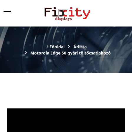
Főoldal
Árlista
Motorola Edge 50 gyári töltőcsatlakozó