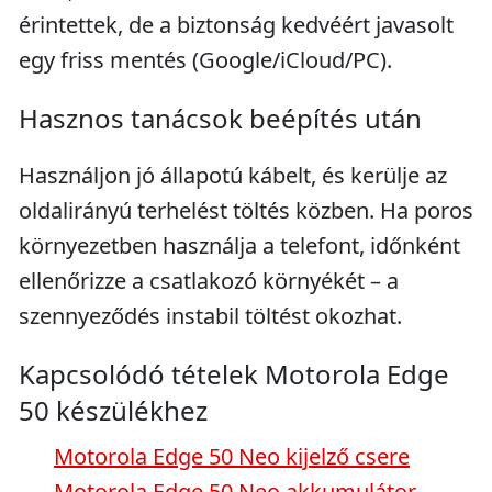
érintettek, de a biztonság kedvéért javasolt
egy friss mentés (Google/iCloud/PC).
Hasznos tanácsok beépítés után
Használjon jó állapotú kábelt, és kerülje az
oldalirányú terhelést töltés közben. Ha poros
környezetben használja a telefont, időnként
ellenőrizze a csatlakozó környékét – a
szennyeződés instabil töltést okozhat.
Kapcsolódó tételek Motorola Edge
50 készülékhez
Motorola Edge 50 Neo kijelző csere
Motorola Edge 50 Neo akkumulátor