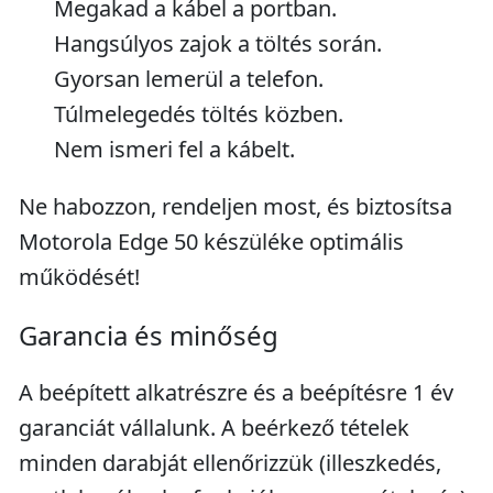
Megakad a kábel a portban.
Hangsúlyos zajok a töltés során.
Gyorsan lemerül a telefon.
Túlmelegedés töltés közben.
Nem ismeri fel a kábelt.
Ne habozzon, rendeljen most, és biztosítsa
Motorola Edge 50 készüléke optimális
működését!
Garancia és minőség
A beépített alkatrészre és a beépítésre 1 év
garanciát vállalunk. A beérkező tételek
minden darabját ellenőrizzük (illeszkedés,