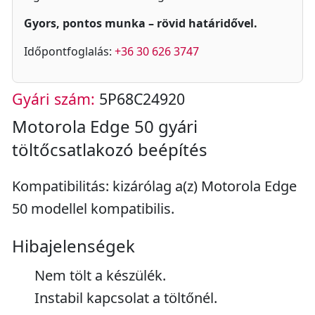
Gyors, pontos munka – rövid határidővel.
Időpontfoglalás:
+36 30 626 3747
Gyári szám:
5P68C24920
Motorola Edge 50 gyári
töltőcsatlakozó beépítés
Kompatibilitás: kizárólag a(z) Motorola Edge
50 modellel kompatibilis.
Hibajelenségek
Nem tölt a készülék.
Instabil kapcsolat a töltőnél.