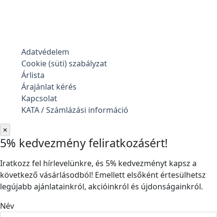
Adatvédelem
Cookie (süti) szabályzat
Árlista
Árajánlat kérés
Kapcsolat
KATA / Számlázási információ
×
5% kedvezmény feliratkozásért!
Iratkozz fel hírlevelünkre, és 5% kedvezményt kapsz a
következő vásárlásodból! Emellett elsőként értesülhetsz
legújabb ajánlatainkról, akcióinkról és újdonságainkról.
Név