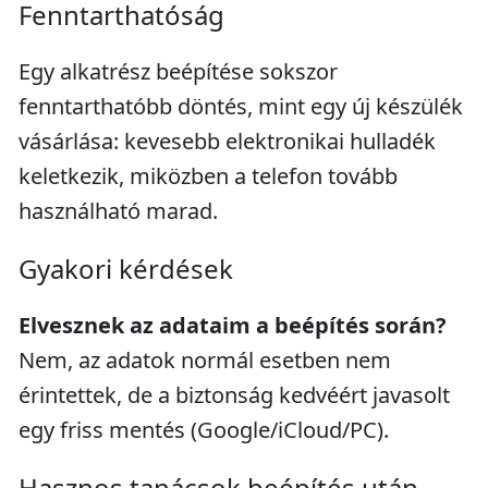
Fenntarthatóság
Egy alkatrész beépítése sokszor
fenntarthatóbb döntés, mint egy új készülék
vásárlása: kevesebb elektronikai hulladék
keletkezik, miközben a telefon tovább
használható marad.
Gyakori kérdések
Elvesznek az adataim a beépítés során?
Nem, az adatok normál esetben nem
érintettek, de a biztonság kedvéért javasolt
egy friss mentés (Google/iCloud/PC).
Hasznos tanácsok beépítés után