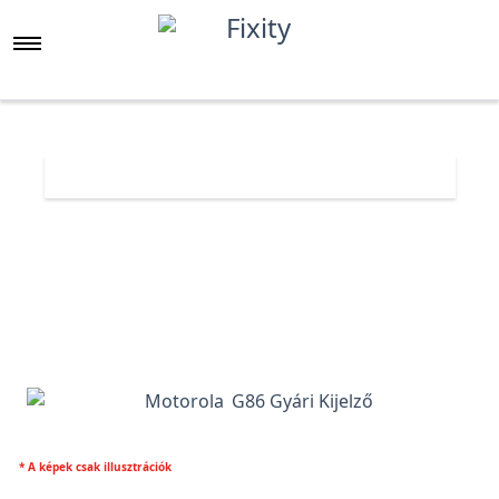
Főoldal
Árlista
Motorola G86 Gyári Kijelző
* A képek csak illusztrációk