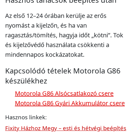
Az első 12–24 órában kerülje az erős
nyomást a kijelzőn, és ha van
ragasztás/tömítés, hagyja időt „kötni”. Tok
és kijelzővédő használata csökkenti a
mindennapos kockázatokat.
Kapcsolódó tételek Motorola G86
készülékhez
Motorola G86 Alsócsatlakozó csere
Motorola G86 Gyári Akkumulátor csere
Hasznos linkek:
Fixity Házhoz Megy – esti és hétvégi beépítés