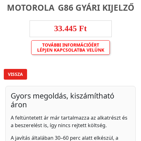
MOTOROLA G86 GYÁRI KIJELZŐ
33.445 Ft
TOVÁBBI INFORMÁCIÓÉRT
LÉPJEN KAPCSOLATBA VELÜNK
VISSZA
Gyors megoldás, kiszámítható
áron
A feltüntetett ár már tartalmazza az alkatrészt és
a beszerelést is, így nincs rejtett költség.
A javítás általában 30–60 perc alatt elkészül, a