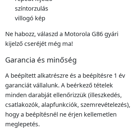
színtorzulás
villogó kép
Ne habozz, válaszd a Motorola G86 gyári
kijelző cseréjét még ma!
Garancia és minőség
A beépített alkatrészre és a beépítésre 1 év
garanciát vállalunk. A beérkező tételek
minden darabját ellenőrizzük (illeszkedés,
csatlakozók, alapfunkciók, szemrevételezés),
hogy a beépítésnél ne érjen kellemetlen
meglepetés.