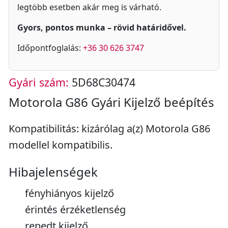
legtöbb esetben akár meg is várható.
Gyors, pontos munka – rövid határidővel.
Időpontfoglalás:
+36 30 626 3747
Gyári szám:
5D68C30474
Motorola G86 Gyári Kijelző beépítés
Kompatibilitás: kizárólag a(z) Motorola G86
modellel kompatibilis.
Hibajelenségek
fényhiányos kijelző
érintés érzéketlenség
repedt kijelző