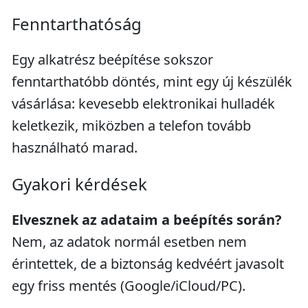
Fenntarthatóság
Egy alkatrész beépítése sokszor
fenntarthatóbb döntés, mint egy új készülék
vásárlása: kevesebb elektronikai hulladék
keletkezik, miközben a telefon tovább
használható marad.
Gyakori kérdések
Elvesznek az adataim a beépítés során?
Nem, az adatok normál esetben nem
érintettek, de a biztonság kedvéért javasolt
egy friss mentés (Google/iCloud/PC).