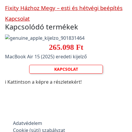
Fixity Házhoz Megy – esti és hétvégi beépítés
Kapcsolat
Kapcsolódó termékek
265.098 Ft
MacBook Air 15 (2025) eredeti kijelző
KAPCSOLAT
ℹ️ Kattintson a képre a részletekért!
Adatvédelem
Cookie (süti) szabályzat