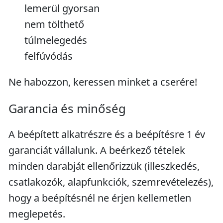
lemerül gyorsan
nem tölthető
túlmelegedés
felfúvódás
Ne habozzon, keressen minket a cserére!
Garancia és minőség
A beépített alkatrészre és a beépítésre 1 év
garanciát vállalunk. A beérkező tételek
minden darabját ellenőrizzük (illeszkedés,
csatlakozók, alapfunkciók, szemrevételezés),
hogy a beépítésnél ne érjen kellemetlen
meglepetés.