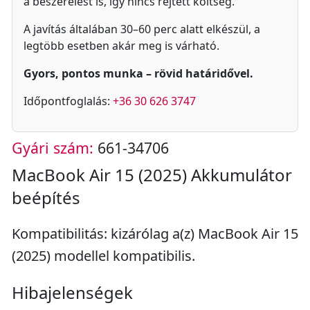
a beszerelést is, így nincs rejtett költség.
A javítás általában 30–60 perc alatt elkészül, a
legtöbb esetben akár meg is várható.
Gyors, pontos munka – rövid határidővel.
Időpontfoglalás:
+36 30 626 3747
Gyári szám:
661-34706
MacBook Air 15 (2025) Akkumulátor
beépítés
Kompatibilitás: kizárólag a(z) MacBook Air 15
(2025) modellel kompatibilis.
Hibajelenségek