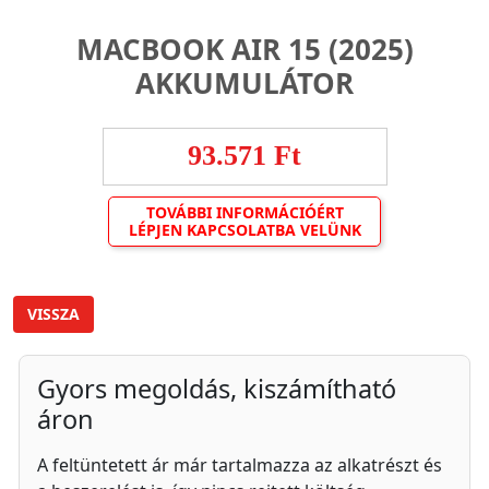
MACBOOK AIR 15 (2025)
AKKUMULÁTOR
93.571 Ft
TOVÁBBI INFORMÁCIÓÉRT
LÉPJEN KAPCSOLATBA VELÜNK
VISSZA
Gyors megoldás, kiszámítható
áron
A feltüntetett ár már tartalmazza az alkatrészt és