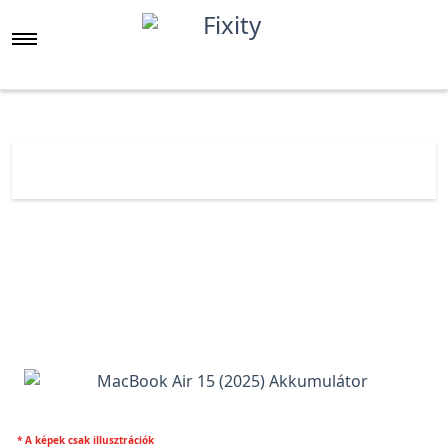
Főoldal
Árlista
MacBook Air 15 (2025) Akkumulátor
* A képek csak illusztrációk