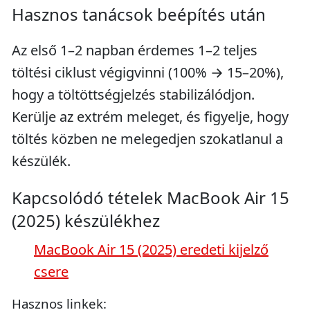
Hasznos tanácsok beépítés után
Az első 1–2 napban érdemes 1–2 teljes
töltési ciklust végigvinni (100% → 15–20%),
hogy a töltöttségjelzés stabilizálódjon.
Kerülje az extrém meleget, és figyelje, hogy
töltés közben ne melegedjen szokatlanul a
készülék.
Kapcsolódó tételek MacBook Air 15
(2025) készülékhez
MacBook Air 15 (2025) eredeti kijelző
csere
Hasznos linkek: