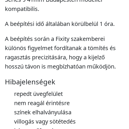
kompatibilis.
A beépítési idő általában körülbelül 1 óra.
A beépítés során a Fixity szakemberei
különös figyelmet fordítanak a tömítés és
ragasztás precizitására, hogy a kijelző
hosszú távon is megbízhatóan működjön.
Hibajelenségek
repedt üvegfelület
nem reagál érintésre
színek elhalványulása
villogás vagy sötétedés