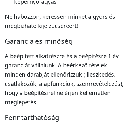
képernyőfagyás
Ne habozzon, keressen minket a gyors és
megbízható kijelzőcseréért!
Garancia és minőség
A beépített alkatrészre és a beépítésre 1 év
garanciát vállalunk. A beérkező tételek
minden darabját ellenőrizzük (illeszkedés,
csatlakozók, alapfunkciók, szemrevételezés),
hogy a beépítésnél ne érjen kellemetlen
meglepetés.
Fenntarthatóság