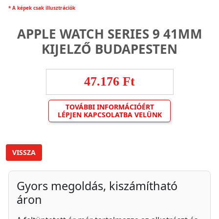
* A képek csak illusztrációk
APPLE WATCH SERIES 9 41MM
KIJELZŐ BUDAPESTEN
47.176 Ft
TOVÁBBI INFORMÁCIÓÉRT
LÉPJEN KAPCSOLATBA VELÜNK
VISSZA
Gyors megoldás, kiszámítható
áron