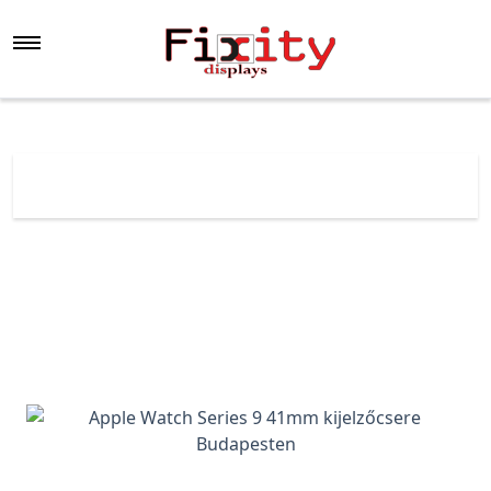
Főoldal
Árlista
Apple Watch Series 9 41mm kijelző Budapesten