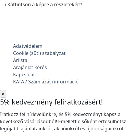
ℹ️ Kattintson a képre a részletekért!
Adatvédelem
Cookie (süti) szabályzat
Árlista
Árajánlat kérés
Kapcsolat
KATA / Számlázási információ
×
5% kedvezmény feliratkozásért!
Iratkozz fel hírlevelünkre, és 5% kedvezményt kapsz a
következő vásárlásodból! Emellett elsőként értesülhetsz
legújabb ajánlatainkról, akcióinkról és újdonságainkról.