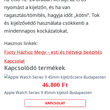
nyomást a kijelzőn, és ha van
ragasztás/tömítés, hagyja időt „kötni”. Tok
és kijelzővédő használata csökkenti a
mindennapos kockázatokat.
Hasznos linkek:
Fixity Házhoz Megy – esti és hétvégi beépítés
Kapcsolat
Kapcsolódó termékek
46.800 Ft
Apple Watch Series 9 45mm kijelző Budapesten
KAPCSOLAT