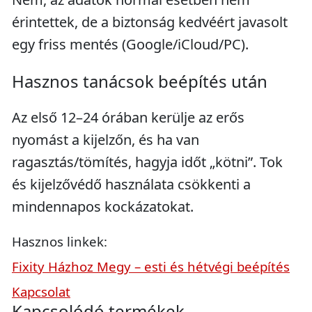
érintettek, de a biztonság kedvéért javasolt
egy friss mentés (Google/iCloud/PC).
Hasznos tanácsok beépítés után
Az első 12–24 órában kerülje az erős
nyomást a kijelzőn, és ha van
ragasztás/tömítés, hagyja időt „kötni”. Tok
és kijelzővédő használata csökkenti a
mindennapos kockázatokat.
Hasznos linkek:
Fixity Házhoz Megy – esti és hétvégi beépítés
Kapcsolat
Kapcsolódó termékek