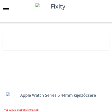
Főoldal
Árlista
Apple Watch Series 6 44mm kijelző
* A képek csak illusztrációk