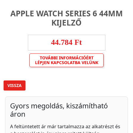
APPLE WATCH SERIES 6 44MM
KIJELZŐ
44.784 Ft
TOVÁBBI INFORMÁCIÓÉRT
LÉPJEN KAPCSOLATBA VELÜNK
VISSZA
Gyors megoldás, kiszámítható
áron
A feltüntetett ár már tartalmazza az alkatrészt és