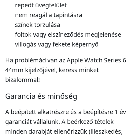
repedt üvegfelület
nem reagál a tapintásra
színek torzulása
foltok vagy elszíneződés megjelenése
villogás vagy fekete képernyő
Ha problémád van az Apple Watch Series 6
44mm kijelzőjével, keress minket
bizalommal!
Garancia és minőség
A beépített alkatrészre és a beépítésre 1 év
garanciát vállalunk. A beérkező tételek
minden darabját ellenőrizzük (illeszkedés,