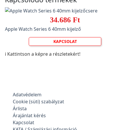
34.686 Ft
Apple Watch Series 6 40mm kijelző
KAPCSOLAT
ℹ️ Kattintson a képre a részletekért!
Adatvédelem
Cookie (süti) szabályzat
Árlista
Árajánlat kérés
Kapcsolat
KATA / Számlázási információ