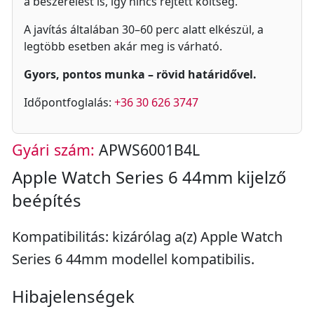
a beszerelést is, így nincs rejtett költség.
A javítás általában 30–60 perc alatt elkészül, a
legtöbb esetben akár meg is várható.
Gyors, pontos munka – rövid határidővel.
Időpontfoglalás:
+36 30 626 3747
Gyári szám:
APWS6001B4L
Apple Watch Series 6 44mm kijelző
beépítés
Kompatibilitás: kizárólag a(z) Apple Watch
Series 6 44mm modellel kompatibilis.
Hibajelenségek