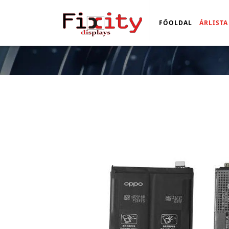
FŐOLDAL
ÁRLISTA