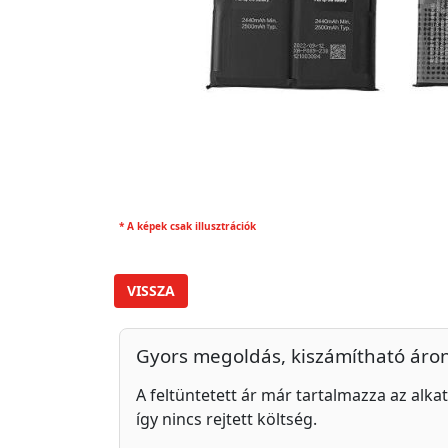
* A képek csak illusztrációk
VISSZA
Gyors megoldás, kiszámítható áro
A feltüntetett ár már tartalmazza az alkat
így nincs rejtett költség.