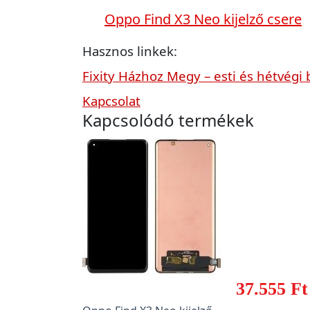
Oppo Find X3 Neo kijelző csere
Hasznos linkek:
Fixity Házhoz Megy – esti és hétvégi 
Kapcsolat
Kapcsolódó termékek
37.555 Ft