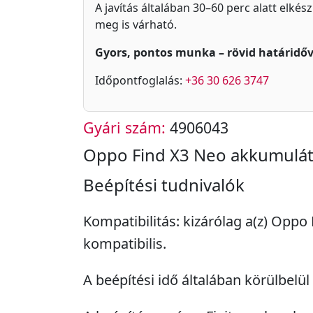
A javítás általában 30–60 perc alatt elkés
meg is várható.
Gyors, pontos munka – rövid határidőv
Időpontfoglalás:
+36 30 626 3747
Gyári szám:
4906043
Oppo Find X3 Neo akkumulát
Beépítési tudnivalók
Kompatibilitás: kizárólag a(z) Oppo
kompatibilis.
A beépítési idő általában körülbelül