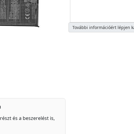
További információért lépjen 
n
részt és a beszerelést is,