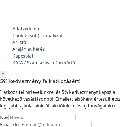
Adatvédelem
Cookie (süti) szabályzat
Árlista
Árajánlat kérés
Kapcsolat
KATA / Számlázási információ
×
5% kedvezmény feliratkozásért!
Iratkozz fel hírlevelünkre, és 5% kedvezményt kapsz a
következő vásárlásodból! Emellett elsőként értesülhetsz
legújabb ajánlatainkról, akcióinkról és újdonságainkról.
Név
Email cím *