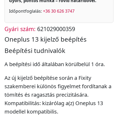
Gyors, pontos munka – rövid határidővel.
Időpontfoglalás:
+36 30 626 3747
Gyári szám:
621029000359
Oneplus 13 kijelző beépítés
Beépítési tudnivalók
A beépítési idő általában körülbelül 1 óra.
Az új kijelző beépítése során a Fixity
szakemberei különös figyelmet fordítanak a
tömítés és ragasztás precizitására.
Kompatibilitás: kizárólag a(z) Oneplus 13
modellel kompatibilis.