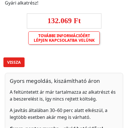
Gyári alkatrész!
132.069 Ft
TOVÁBBI INFORMÁCIÓÉRT
LÉPJEN KAPCSOLATBA VELÜNK
VISSZA
Gyors megoldás, kiszámítható áron
A feltüntetett ár már tartalmazza az alkatrészt és
a beszerelést is, így nincs rejtett költség.
A javítás általában 30–60 perc alatt elkészül, a
legtöbb esetben akár meg is várható.