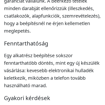
garanciát vállalunk. A beérkező tételek
minden darabját ellenőrizzük (illeszkedés,
csatlakozók, alapfunkciók, szemrevételezés),
hogy a beépítésnél ne érjen kellemetlen
meglepetés.
Fenntarthatóság
Egy alkatrész beépítése sokszor
fenntarthatóbb döntés, mint egy új készülék
vásárlása: kevesebb elektronikai hulladék
keletkezik, miközben a telefon tovább
használható marad.
Gyakori kérdések