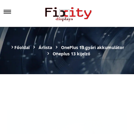
Főoldal
Árlista
OnePlus 13 gyári akkumulátor
Oneplus 13 kijelző