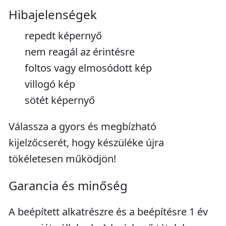
Hibajelenségek
repedt képernyő
nem reagál az érintésre
foltos vagy elmosódott kép
villogó kép
sötét képernyő
Válassza a gyors és megbízható
kijelzőcserét, hogy készüléke újra
tökéletesen működjön!
Garancia és minőség
A beépített alkatrészre és a beépítésre 1 év