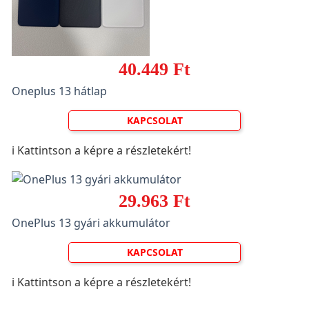
40.449 Ft
Oneplus 13 hátlap
KAPCSOLAT
ℹ️ Kattintson a képre a részletekért!
29.963 Ft
OnePlus 13 gyári akkumulátor
KAPCSOLAT
ℹ️ Kattintson a képre a részletekért!