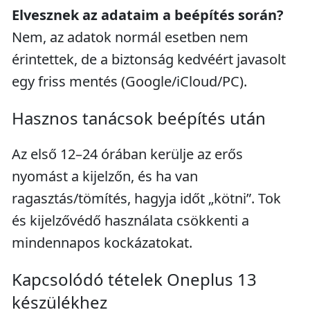
Elvesznek az adataim a beépítés során?
Nem, az adatok normál esetben nem
érintettek, de a biztonság kedvéért javasolt
egy friss mentés (Google/iCloud/PC).
Hasznos tanácsok beépítés után
Az első 12–24 órában kerülje az erős
nyomást a kijelzőn, és ha van
ragasztás/tömítés, hagyja időt „kötni”. Tok
és kijelzővédő használata csökkenti a
mindennapos kockázatokat.
Kapcsolódó tételek Oneplus 13
készülékhez