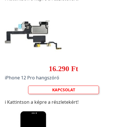
16.290 Ft
iPhone 12 Pro hangszóró
KAPCSOLAT
ℹ️ Kattintson a képre a részletekért!