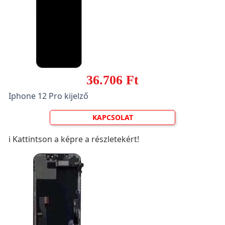
36.706 Ft
Iphone 12 Pro kijelző
KAPCSOLAT
ℹ️ Kattintson a képre a részletekért!