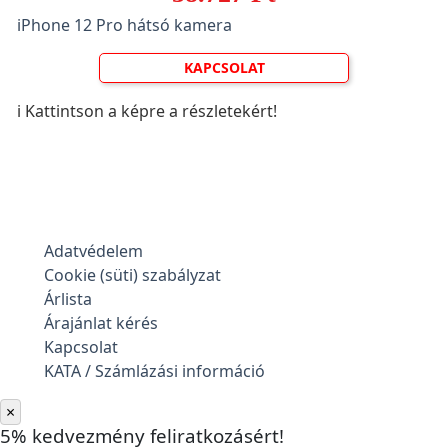
iPhone 12 Pro hátsó kamera
KAPCSOLAT
ℹ️ Kattintson a képre a részletekért!
Adatvédelem
Cookie (süti) szabályzat
Árlista
Árajánlat kérés
Kapcsolat
KATA / Számlázási információ
×
5% kedvezmény feliratkozásért!