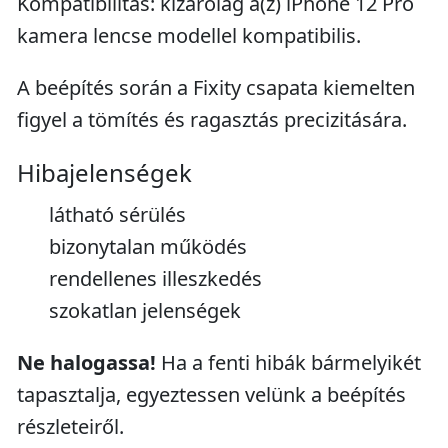
Kompatibilitás: kizárólag a(z) iPhone 12 Pro
kamera lencse modellel kompatibilis.
A beépítés során a Fixity csapata kiemelten
figyel a tömítés és ragasztás precizitására.
Hibajelenségek
látható sérülés
bizonytalan működés
rendellenes illeszkedés
szokatlan jelenségek
Ne halogassa!
Ha a fenti hibák bármelyikét
tapasztalja, egyeztessen velünk a beépítés
részleteiről.