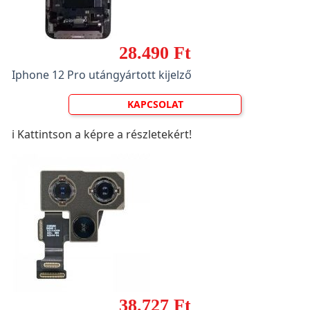
28.490 Ft
Iphone 12 Pro utángyártott kijelző
KAPCSOLAT
ℹ️ Kattintson a képre a részletekért!
38.727 Ft