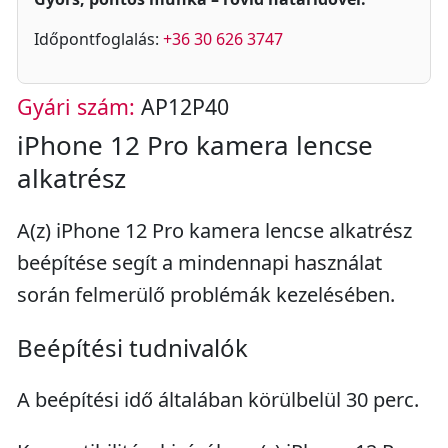
Időpontfoglalás:
+36 30 626 3747
Gyári szám:
AP12P40
iPhone 12 Pro kamera lencse
alkatrész
A(z) iPhone 12 Pro kamera lencse alkatrész
beépítése segít a mindennapi használat
során felmerülő problémák kezelésében.
Beépítési tudnivalók
A beépítési idő általában körülbelül 30 perc.