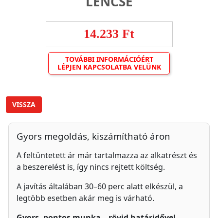
LENCSE
14.233 Ft
TOVÁBBI INFORMÁCIÓÉRT
LÉPJEN KAPCSOLATBA VELÜNK
VISSZA
Gyors megoldás, kiszámítható áron
A feltüntetett ár már tartalmazza az alkatrészt és
a beszerelést is, így nincs rejtett költség.
A javítás általában 30–60 perc alatt elkészül, a
legtöbb esetben akár meg is várható.
Gyors, pontos munka – rövid határidővel.