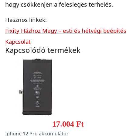
hogy csökkenjen a felesleges terhelés.
Hasznos linkek:
Fixity Házhoz Megy – esti és hétvégi beépítés
Kapcsolat
Kapcsolódó termékek
17.004 Ft
Iphone 12 Pro akkumulátor