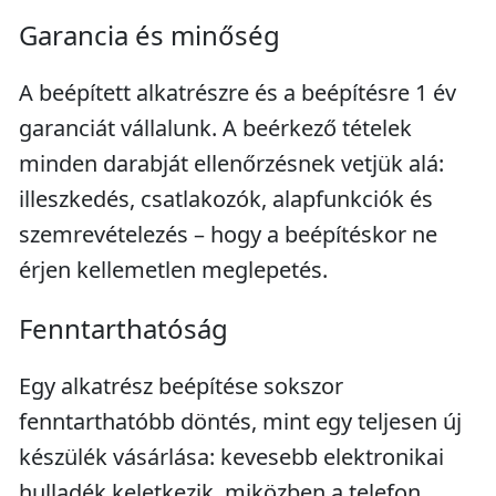
Garancia és minőség
A beépített alkatrészre és a beépítésre 1 év
garanciát vállalunk. A beérkező tételek
minden darabját ellenőrzésnek vetjük alá:
illeszkedés, csatlakozók, alapfunkciók és
szemrevételezés – hogy a beépítéskor ne
érjen kellemetlen meglepetés.
Fenntarthatóság
Egy alkatrész beépítése sokszor
fenntarthatóbb döntés, mint egy teljesen új
készülék vásárlása: kevesebb elektronikai
hulladék keletkezik, miközben a telefon